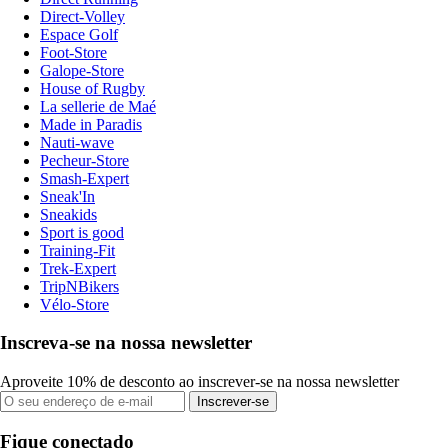
Direct-Volley
Espace Golf
Foot-Store
Galope-Store
House of Rugby
La sellerie de Maé
Made in Paradis
Nauti-wave
Pecheur-Store
Smash-Expert
Sneak'In
Sneakids
Sport is good
Training-Fit
Trek-Expert
TripNBikers
Vélo-Store
Inscreva-se na nossa newsletter
Aproveite 10% de desconto ao inscrever-se na nossa newsletter
Inscrever-se
Fique conectado