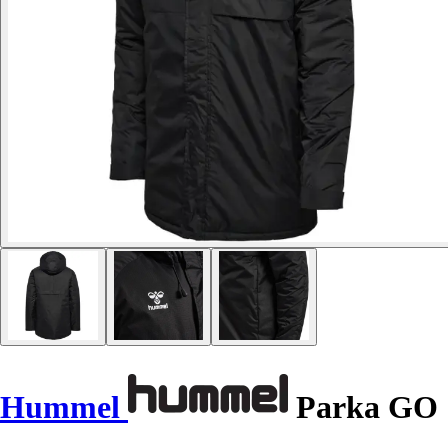
Hummel
Parka GO