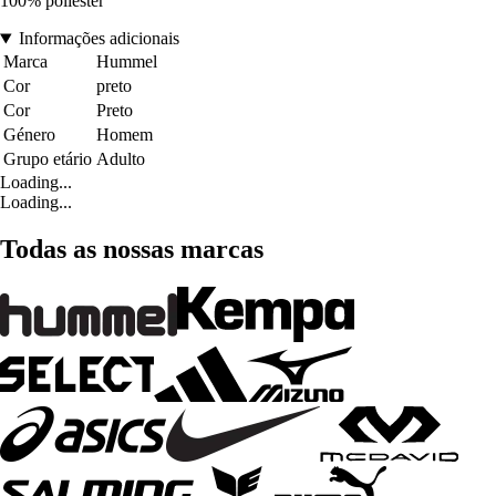
100% poliéster
Informações adicionais
Marca
Hummel
Cor
preto
Cor
Preto
Género
Homem
Grupo etário
Adulto
Loading...
Loading...
Todas as nossas marcas