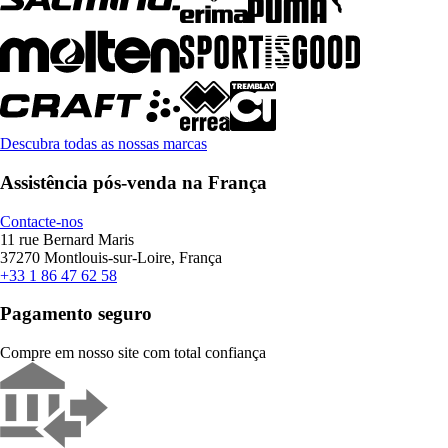
Descubra todas as nossas marcas
Assistência pós-venda na França
Contacte-nos
11 rue Bernard Maris
37270 Montlouis-sur-Loire, França
+33 1 86 47 62 58
Pagamento seguro
Compre em nosso site com total confiança