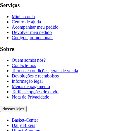
Serviços
Minha conta
Centro de ajuda
Acompanhar meu pedido
Devolver meu pedido
Códigos promocionais
Sobre
Quem somos nós?
Contacte-nos
Termos e condições gerais de venda
Devoluções e reembolsos
Informação legal
Meios de pagamento
Tarifas e opções de envio
Nota de Privacidade
Nossas lojas
Basket-Center
Daily Bikers
Direct Running