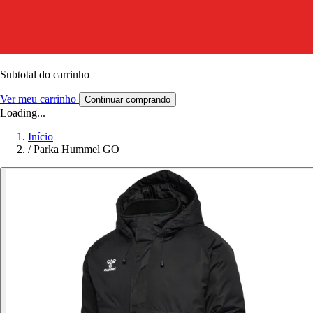
Subtotal do carrinho
Ver meu carrinho
Continuar comprando
Loading...
Início
/
Parka Hummel GO