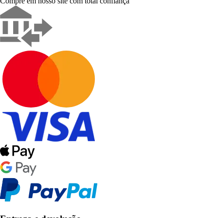
Compre em nosso site com total confiança