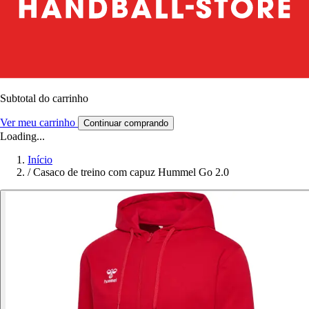
Subtotal do carrinho
Ver meu carrinho
Continuar comprando
Loading...
Início
/
Casaco de treino com capuz Hummel Go 2.0