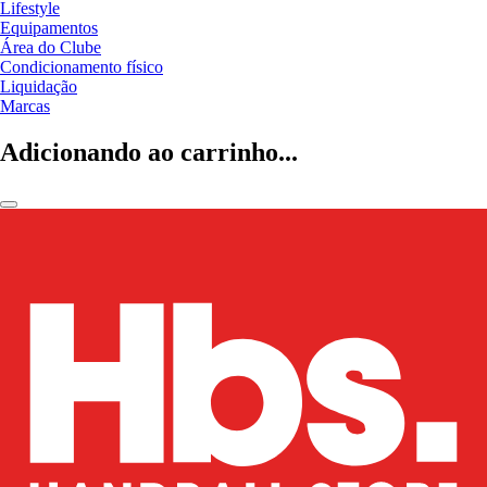
Lifestyle
Equipamentos
Área do Clube
Condicionamento físico
Liquidação
Marcas
Adicionando ao carrinho...