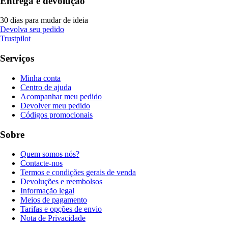
Entrega e devolução
30 dias para mudar de ideia
Devolva seu pedido
Trustpilot
Serviços
Minha conta
Centro de ajuda
Acompanhar meu pedido
Devolver meu pedido
Códigos promocionais
Sobre
Quem somos nós?
Contacte-nos
Termos e condições gerais de venda
Devoluções e reembolsos
Informação legal
Meios de pagamento
Tarifas e opções de envio
Nota de Privacidade