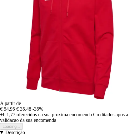
A partir de
€ 54,95
€ 35,48
-35%
+€ 1,77
oferecidos na sua proxima encomenda
Creditados apos a
validacao da sua encomenda
Loading...
Descrição