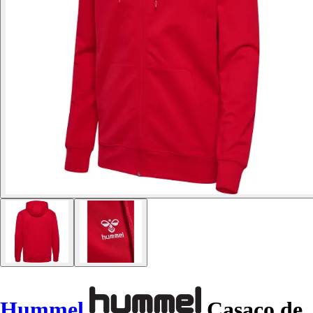
Hummel
Casaco de