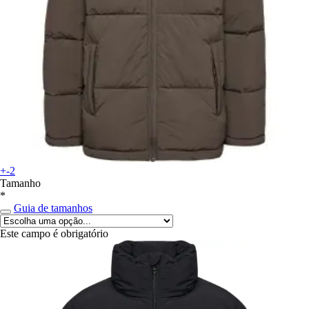
+-2
Tamanho
*
Guia de tamanhos
Este campo é obrigatório