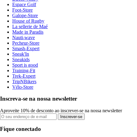
Espace Golf
Foot-Store
Galope-Store
House of Rugby
La sellerie de Maé
Made in Paradis
Nauti-wave
Pecheur-Store
Smash-Expert
Sneak'In
Sneakids
Sport is good
Training-Fit
Trek-Expert
TripNBikers
Vélo-Store
Inscreva-se na nossa newsletter
Aproveite 10% de desconto ao inscrever-se na nossa newsletter
Inscrever-se
Fique conectado