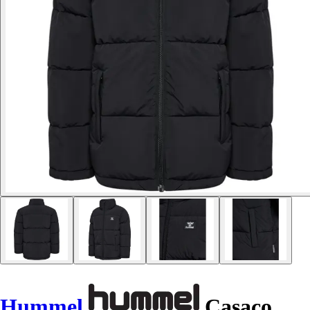
Hummel
Casaco