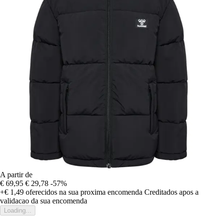
A partir de
€ 69,95
€ 29,78
-57%
+€ 1,49
oferecidos na sua proxima encomenda
Creditados apos a
validacao da sua encomenda
Loading...