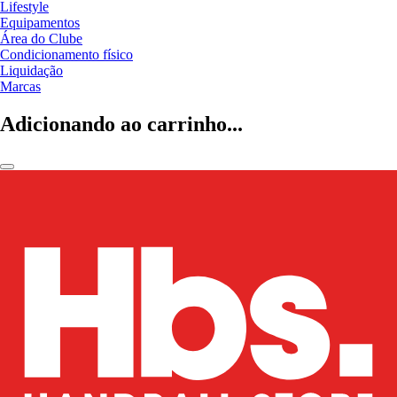
Lifestyle
Equipamentos
Área do Clube
Condicionamento físico
Liquidação
Marcas
Adicionando ao carrinho...