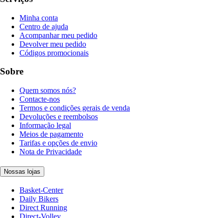
Minha conta
Centro de ajuda
Acompanhar meu pedido
Devolver meu pedido
Códigos promocionais
Sobre
Quem somos nós?
Contacte-nos
Termos e condições gerais de venda
Devoluções e reembolsos
Informação legal
Meios de pagamento
Tarifas e opções de envio
Nota de Privacidade
Nossas lojas
Basket-Center
Daily Bikers
Direct Running
Direct-Volley