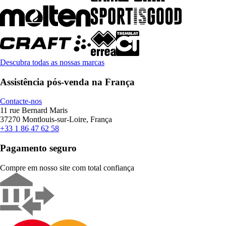
Descubra todas as nossas marcas
Assistência pós-venda na França
Contacte-nos
11 rue Bernard Maris
37270 Montlouis-sur-Loire, França
+33 1 86 47 62 58
Pagamento seguro
Compre em nosso site com total confiança