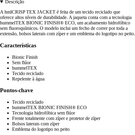
Descrição
A hmlCRISP TEX JACKET é feita de um tecido reciclado que
oferece altos níveis de durabilidade. A jaqueta conta com a tecnologia
hummelTEX BIONIC FINISH® ECO, um acabamento hidrofóbico
sem fluoroquímicos. O modelo inclui um fecho de correr por toda a
extensão, bolsos laterais com zíper e um emblema do logotipo no peito.
Características
Bionic Finish
Sem flúor
hummelTEX
Tecido reciclado
Repelente à água
Pontos-chave
Tecido reciclado
hummelTEX BIONIC FINISH® ECO
Tecnologia hidrofóbica sem flúor
Frente totalmente com zíper e protetor de zíper
Bolsos laterais com zíper
Emblema do logotipo no peito