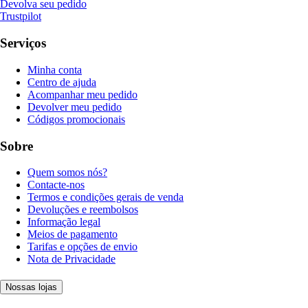
Devolva seu pedido
Trustpilot
Serviços
Minha conta
Centro de ajuda
Acompanhar meu pedido
Devolver meu pedido
Códigos promocionais
Sobre
Quem somos nós?
Contacte-nos
Termos e condições gerais de venda
Devoluções e reembolsos
Informação legal
Meios de pagamento
Tarifas e opções de envio
Nota de Privacidade
Nossas lojas