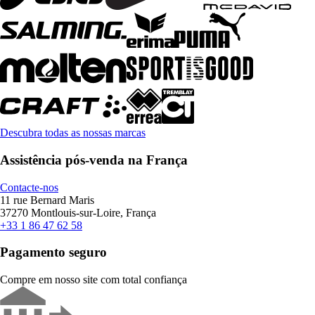
Descubra todas as nossas marcas
Assistência pós-venda na França
Contacte-nos
11 rue Bernard Maris
37270 Montlouis-sur-Loire, França
+33 1 86 47 62 58
Pagamento seguro
Compre em nosso site com total confiança