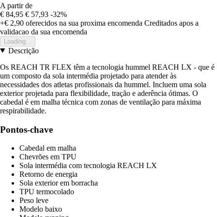
A partir de
€ 84,95
€ 57,93
-32%
+€ 2,90
oferecidos na sua proxima encomenda
Creditados apos a
validacao da sua encomenda
Loading...
Descrição
Os REACH TR FLEX têm a tecnologia hummel REACH LX - que é
um composto da sola intermédia projetado para atender às
necessidades dos atletas profissionais da hummel. Incluem uma sola
exterior projetada para flexibilidade, tração e aderência ótimas. O
cabedal é em malha técnica com zonas de ventilação para máxima
respirabilidade.
Pontos-chave
Cabedal em malha
Chevrões em TPU
Sola intermédia com tecnologia REACH LX
Retorno de energia
Sola exterior em borracha
TPU termocolado
Peso leve
Modelo baixo