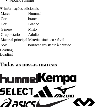
Modelo running
Informações adicionais
Marca
Hummel
Cor
branco
Cor
Branco
Género
Misto
Grupo etário
Adulto
Material principal
Material sintético / têxtil
Sola
borracha resistente à abrasão
Loading...
Loading...
Todas as nossas marcas