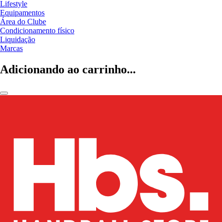
Lifestyle
Equipamentos
Área do Clube
Condicionamento físico
Liquidação
Marcas
Adicionando ao carrinho...