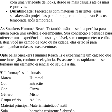
com uma variedade de looks, desde os mais casuais até os mais
esportivos.
Durabilidade:
Fabricadas com materiais resistentes, essas
sneakers são projetadas para durar, permitindo que você as use
temporada após temporada.
As Sneakers Hummel Reach Tr também são a escolha perfeita para
quem busca unir estética e desempenho. Sua concepção é pensada para
oferecer uma experiência de uso agradável, sem comprometer o estilo.
Esteja você no campo de jogo ou na cidade, elas estão lá para
acompanhar todas as suas aventuras.
Opte pelas Sneakers Hummel Reach Tr e experimente um calçado que
une inovação, conforto e elegância. Essas sneakers rapidamente se
tornarão um elemento essencial do seu dia a dia.
Informações adicionais
Marca
Hummel
Cor
antracite
Cor
Cinza
Género
Misto
Grupo etário
Adulto
Material principal
Material sintético / têxtil
Sola
borracha resistente à abrasão