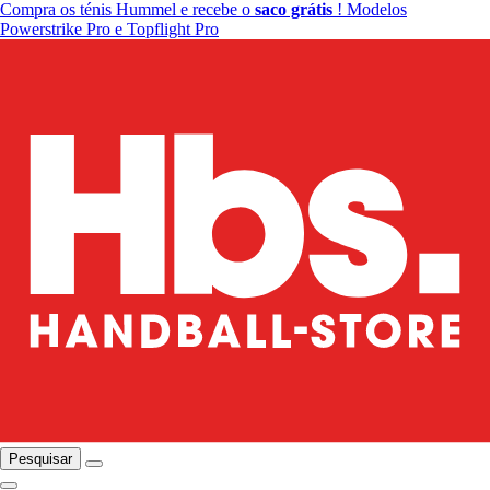
Compra os ténis Hummel e recebe o
saco grátis
! Modelos
Powerstrike Pro e Topflight Pro
Pesquisar