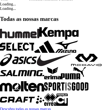
Loading...
Loading...
Todas as nossas marcas
Descubra todas as nossas marcas