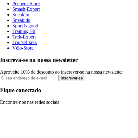
Pecheur-Store
Smash-Expert
Sneak'In
Sneakids
Sport is good
Training-Fit
Trek-Expert
TripNBikers
Vélo-Store
Inscreva-se na nossa newsletter
Aproveite 10% de desconto ao inscrever-se na nossa newsletter
Inscrever-se
Fique conectado
Encontre-nos nas redes sociais