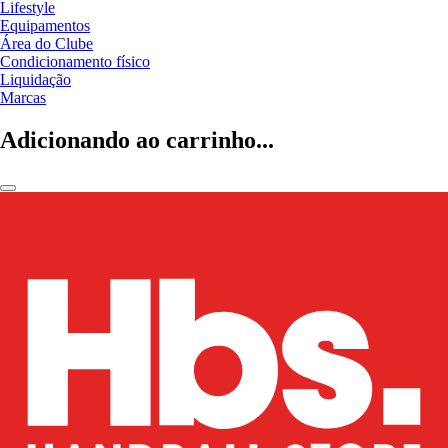
Lifestyle
Equipamentos
Área do Clube
Condicionamento físico
Liquidação
Marcas
Adicionando ao carrinho...