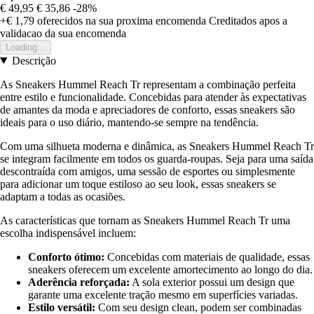
€ 49,95
€ 35,86
-28%
+€ 1,79
oferecidos na sua proxima encomenda
Creditados apos a
validacao da sua encomenda
Loading...
Descrição
As Sneakers Hummel Reach Tr representam a combinação perfeita
entre estilo e funcionalidade. Concebidas para atender às expectativas
de amantes da moda e apreciadores de conforto, essas sneakers são
ideais para o uso diário, mantendo-se sempre na tendência.
Com uma silhueta moderna e dinâmica, as Sneakers Hummel Reach Tr
se integram facilmente em todos os guarda-roupas. Seja para uma saída
descontraída com amigos, uma sessão de esportes ou simplesmente
para adicionar um toque estiloso ao seu look, essas sneakers se
adaptam a todas as ocasiões.
As características que tornam as Sneakers Hummel Reach Tr uma
escolha indispensável incluem:
Conforto ótimo:
Concebidas com materiais de qualidade, essas
sneakers oferecem um excelente amortecimento ao longo do dia.
Aderência reforçada:
A sola exterior possui um design que
garante uma excelente tração mesmo em superfícies variadas.
Estilo versátil:
Com seu design clean, podem ser combinadas