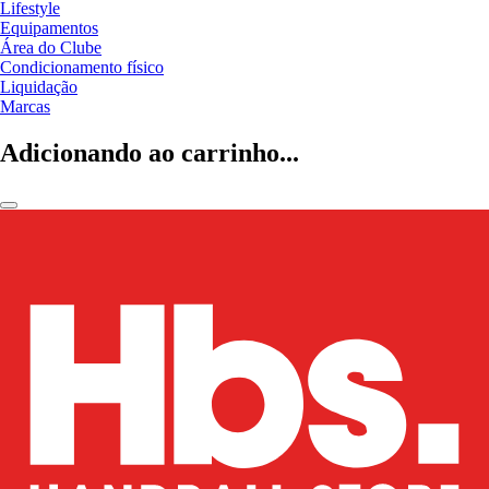
Lifestyle
Equipamentos
Área do Clube
Condicionamento físico
Liquidação
Marcas
Adicionando ao carrinho...