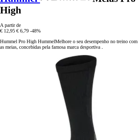
High
A partir de
€ 12,95
€ 6,79
-48%
Hummel Pro High HummelMelhore o seu desempenho no treino com
as meias, concebidas pela famosa marca desportiva .