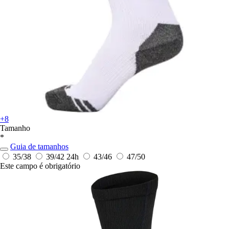
+8
Tamanho
*
Guia de tamanhos
35/38
39/42
24h
43/46
47/50
Este campo é obrigatório