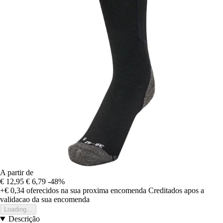
A partir de
€ 12,95
€ 6,79
-48%
+€ 0,34
oferecidos na sua proxima encomenda
Creditados apos a
validacao da sua encomenda
Loading...
Descrição