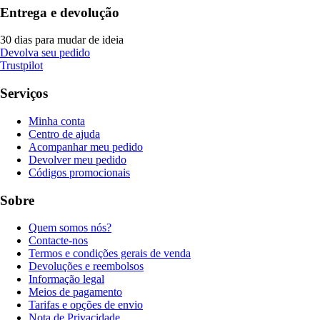
Entrega e devolução
30 dias para mudar de ideia
Devolva seu pedido
Trustpilot
Serviços
Minha conta
Centro de ajuda
Acompanhar meu pedido
Devolver meu pedido
Códigos promocionais
Sobre
Quem somos nós?
Contacte-nos
Termos e condições gerais de venda
Devoluções e reembolsos
Informação legal
Meios de pagamento
Tarifas e opções de envio
Nota de Privacidade