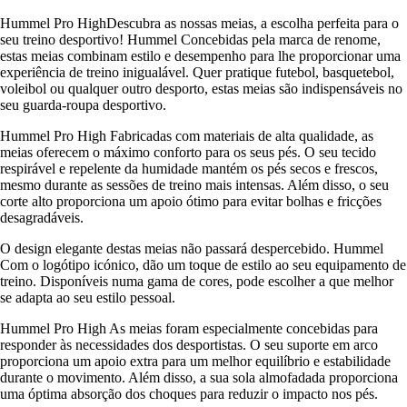
Hummel Pro HighDescubra as nossas meias, a escolha perfeita para o
seu treino desportivo! Hummel Concebidas pela marca de renome,
estas meias combinam estilo e desempenho para lhe proporcionar uma
experiência de treino inigualável. Quer pratique futebol, basquetebol,
voleibol ou qualquer outro desporto, estas meias são indispensáveis no
seu guarda-roupa desportivo.
Hummel Pro High Fabricadas com materiais de alta qualidade, as
meias oferecem o máximo conforto para os seus pés. O seu tecido
respirável e repelente da humidade mantém os pés secos e frescos,
mesmo durante as sessões de treino mais intensas. Além disso, o seu
corte alto proporciona um apoio ótimo para evitar bolhas e fricções
desagradáveis.
O design elegante destas meias não passará despercebido. Hummel
Com o logótipo icónico, dão um toque de estilo ao seu equipamento de
treino. Disponíveis numa gama de cores, pode escolher a que melhor
se adapta ao seu estilo pessoal.
Hummel Pro High As meias foram especialmente concebidas para
responder às necessidades dos desportistas. O seu suporte em arco
proporciona um apoio extra para um melhor equilíbrio e estabilidade
durante o movimento. Além disso, a sua sola almofadada proporciona
uma óptima absorção dos choques para reduzir o impacto nos pés.