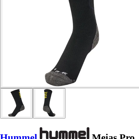
Hummel
Meias Pro