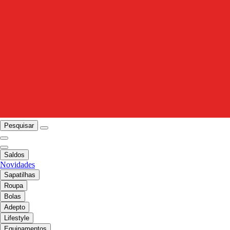
Pesquisar
Saldos
Novidades
Sapatilhas
Roupa
Bolas
Adepto
Lifestyle
Equipamentos