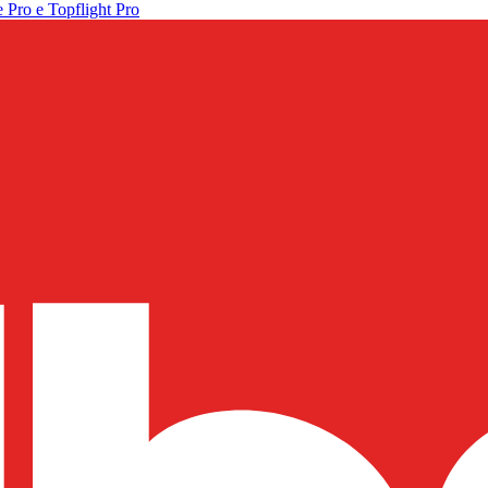
 Pro e Topflight Pro