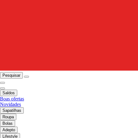
Pesquisar
Saldos
Boas ofertas
Novidades
Sapatilhas
Roupa
Bolas
Adepto
Lifestyle