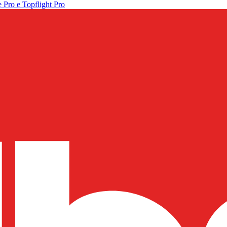
 Pro e Topflight Pro