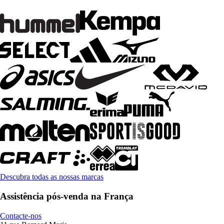
Descubra todas as nossas marcas
Assistência pós-venda na França
Contacte-nos