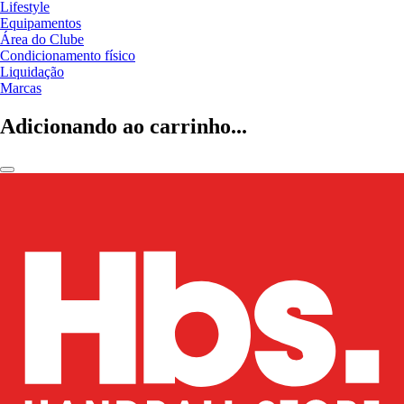
Lifestyle
Equipamentos
Área do Clube
Condicionamento físico
Liquidação
Marcas
Adicionando ao carrinho...