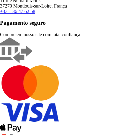
11 rue Bernard Maris
37270 Montlouis-sur-Loire, França
+33 1 86 47 62 58
Pagamento seguro
Compre em nosso site com total confiança