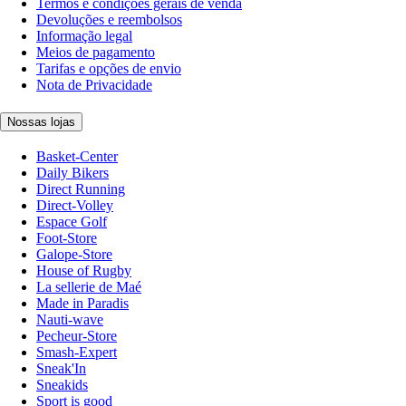
Termos e condições gerais de venda
Devoluções e reembolsos
Informação legal
Meios de pagamento
Tarifas e opções de envio
Nota de Privacidade
Nossas lojas
Basket-Center
Daily Bikers
Direct Running
Direct-Volley
Espace Golf
Foot-Store
Galope-Store
House of Rugby
La sellerie de Maé
Made in Paradis
Nauti-wave
Pecheur-Store
Smash-Expert
Sneak'In
Sneakids
Sport is good