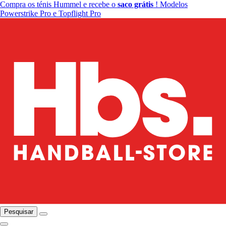
Compra os ténis Hummel e recebe o
saco grátis
! Modelos
Powerstrike Pro e Topflight Pro
Pesquisar