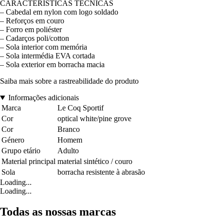
CARACTERÍSTICAS TÉCNICAS
– Cabedal em nylon com logo soldado
– Reforços em couro
– Forro em poliéster
– Cadarços poli/cotton
– Sola interior com memória
– Sola intermédia EVA cortada
– Sola exterior em borracha macia
Saiba mais sobre a rastreabilidade do produto
Informações adicionais
Marca
Le Coq Sportif
Cor
optical white/pine grove
Cor
Branco
Género
Homem
Grupo etário
Adulto
Material principal
material sintético / couro
Sola
borracha resistente à abrasão
Loading...
Loading...
Todas as nossas marcas