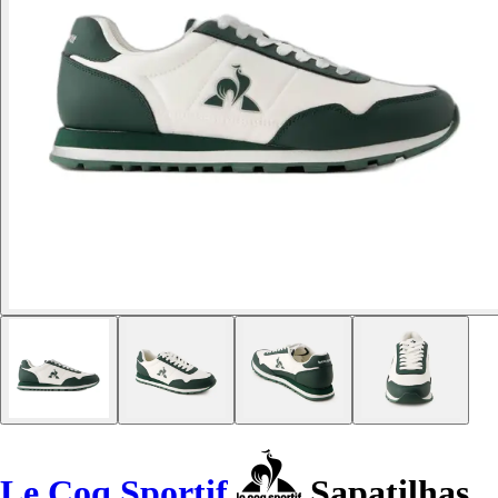
Le Coq Sportif
Sapatilhas