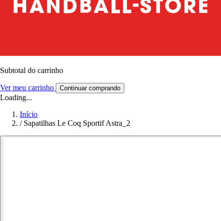
Subtotal do carrinho
Ver meu carrinho
Continuar comprando
Loading...
Início
/
Sapatilhas Le Coq Sportif Astra_2