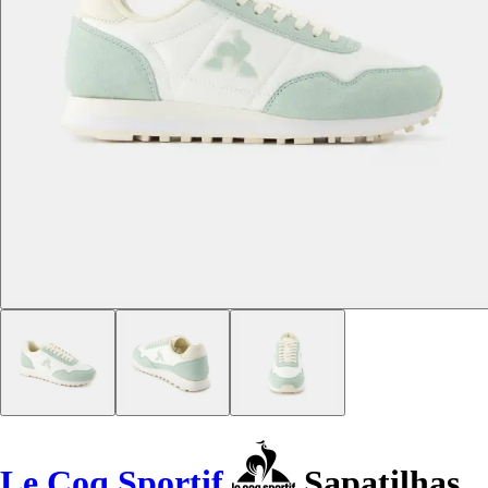
Le Coq Sportif
Sapatilhas