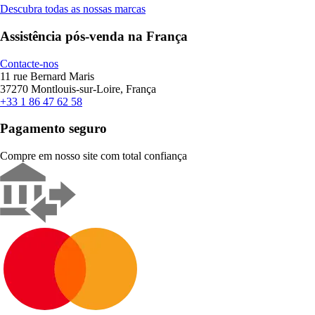
Descubra todas as nossas marcas
Assistência pós-venda na França
Contacte-nos
11 rue Bernard Maris
37270 Montlouis-sur-Loire, França
+33 1 86 47 62 58
Pagamento seguro
Compre em nosso site com total confiança