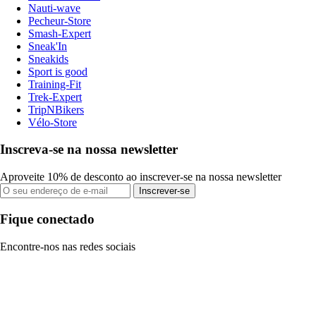
Nauti-wave
Pecheur-Store
Smash-Expert
Sneak'In
Sneakids
Sport is good
Training-Fit
Trek-Expert
TripNBikers
Vélo-Store
Inscreva-se na nossa newsletter
Aproveite 10% de desconto ao inscrever-se na nossa newsletter
Inscrever-se
Fique conectado
Encontre-nos nas redes sociais