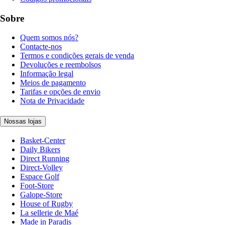
Sobre
Quem somos nós?
Contacte-nos
Termos e condições gerais de venda
Devoluções e reembolsos
Informação legal
Meios de pagamento
Tarifas e opções de envio
Nota de Privacidade
Nossas lojas
Basket-Center
Daily Bikers
Direct Running
Direct-Volley
Espace Golf
Foot-Store
Galope-Store
House of Rugby
La sellerie de Maé
Made in Paradis