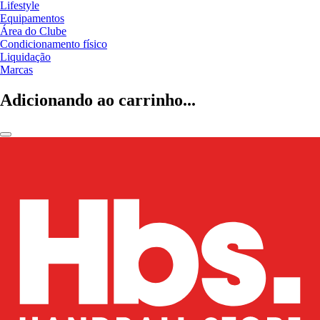
Lifestyle
Equipamentos
Área do Clube
Condicionamento físico
Liquidação
Marcas
Adicionando ao carrinho...