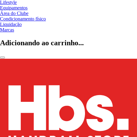
Lifestyle
Equipamentos
Área do Clube
Condicionamento físico
Liquidação
Marcas
Adicionando ao carrinho...