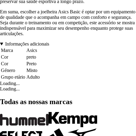
preservar sua saúde esportiva a longo prazo.
Em suma, escolher a joelheira Asics Basic é optar por um equipamento
de qualidade que o acompanha em campo com conforto e segurança.
Seja durante o treinamento ou em competição, este acessório se mostra
indispensável para maximizar seu desempenho enquanto protege suas
articulações.
Informações adicionais
Marca
Asics
Cor
preto
Cor
Preto
Género
Misto
Grupo etário
Adulto
Loading...
Loading...
Todas as nossas marcas