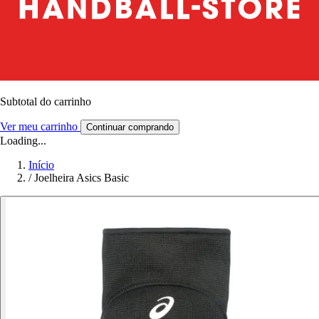
Subtotal do carrinho
Ver meu carrinho
Continuar comprando
Loading...
Início
/
Joelheira Asics Basic