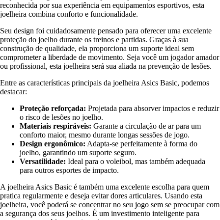
reconhecida por sua experiência em equipamentos esportivos, esta
joelheira combina conforto e funcionalidade.
Seu design foi cuidadosamente pensado para oferecer uma excelente
proteção do joelho durante os treinos e partidas. Graças à sua
construção de qualidade, ela proporciona um suporte ideal sem
comprometer a liberdade de movimento. Seja você um jogador amador
ou profissional, esta joelheira será sua aliada na prevenção de lesões.
Entre as características principais da joelheira Asics Basic, podemos
destacar:
Proteção reforçada:
Projetada para absorver impactos e reduzir
o risco de lesões no joelho.
Materiais respiráveis:
Garante a circulação de ar para um
conforto maior, mesmo durante longas sessões de jogo.
Design ergonômico:
Adapta-se perfeitamente à forma do
joelho, garantindo um suporte seguro.
Versatilidade:
Ideal para o voleibol, mas também adequada
para outros esportes de impacto.
A joelheira Asics Basic é também uma excelente escolha para quem
pratica regularmente e deseja evitar dores articulares. Usando esta
joelheira, você poderá se concentrar no seu jogo sem se preocupar com
a segurança dos seus joelhos. É um investimento inteligente para