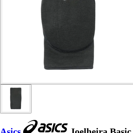
Asics
Joelheira Basic