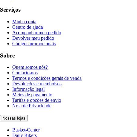
Serviços
Minha conta
Centro de ajuda
Acompanhar meu pedido
Devolver meu pedido
Códigos promocionais
Sobre
Quem somos nós?
Contacte-nos
Termos e condições gerais de venda
Devoluções e reembolsos
Informação legal
Meios de pagamento
Tarifas e opções de envio
Nota de Privacidade
Nossas lojas
Basket-Center
Daily Bikers