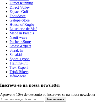
Direct Running
Direct-Volley
Espace Golf
Foot-Store
Galope-Store
House of Rugby
La sellerie de Maé
Made in Paradis
Nauti-wave
Pecheur-Store
Smash-Expert
Sneak'In
Sneakids
Sport is good
Training-Fit
Trek-Expert
TripNBikers
Vélo-Store
Inscreva-se na nossa newsletter
Aproveite 10% de desconto ao inscrever-se na nossa newsletter
Inscrever-se