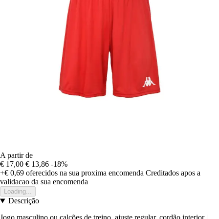
A partir de
€ 17,00
€ 13,86
-18%
+€ 0,69
oferecidos na sua proxima encomenda
Creditados apos a
validacao da sua encomenda
Loading...
Descrição
Jogo masculino ou calções de treino, ajuste regular. cordão interior |