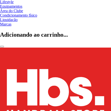
Lifestyle
Equipamentos
Área do Clube
Condicionamento físico
Liquidação
Marcas
Adicionando ao carrinho...