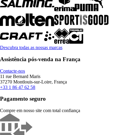
Descubra todas as nossas marcas
Assistência pós-venda na França
Contacte-nos
11 rue Bernard Maris
37270 Montlouis-sur-Loire, França
+33 1 86 47 62 58
Pagamento seguro
Compre em nosso site com total confiança