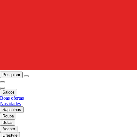
Pesquisar
Saldos
Boas ofertas
Novidades
Sapatilhas
Roupa
Bolas
Adepto
Lifestyle