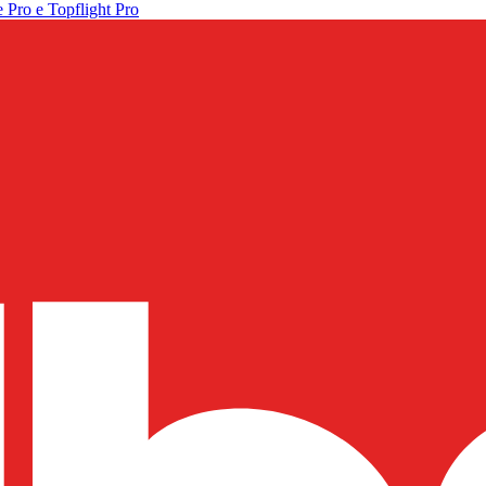
 Pro e Topflight Pro