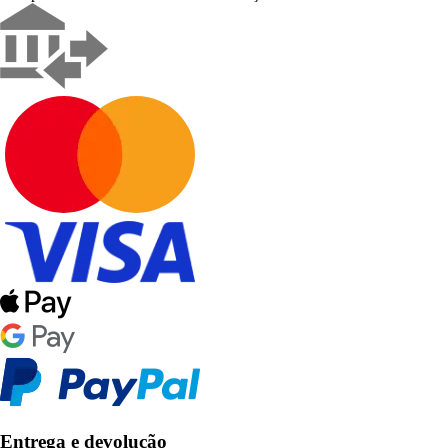
Entrega e devolução