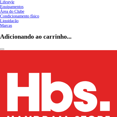
Lifestyle
Equipamentos
Área do Clube
Condicionamento físico
Liquidação
Marcas
Adicionando ao carrinho...