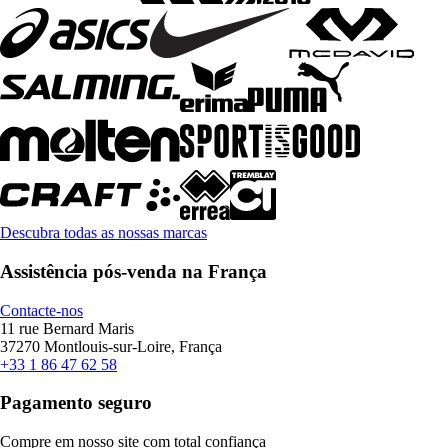
Descubra todas as nossas marcas
Assistência pós-venda na França
Contacte-nos
11 rue Bernard Maris
37270 Montlouis-sur-Loire, França
+33 1 86 47 62 58
Pagamento seguro
Compre em nosso site com total confiança