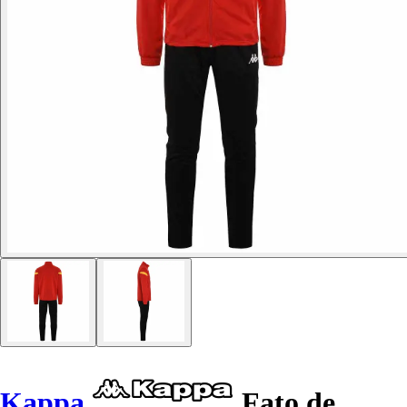
Kappa
Fato de