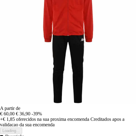
A partir de
€ 60,00
€ 36,90
-39%
+€ 1,85
oferecidos na sua proxima encomenda
Creditados apos a
validacao da sua encomenda
Loading...