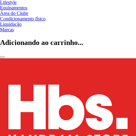
Lifestyle
Equipamentos
Área do Clube
Condicionamento físico
Liquidação
Marcas
Adicionando ao carrinho...