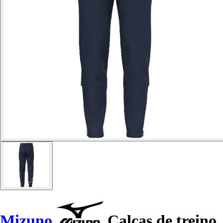
Mizuno
Calças de treino