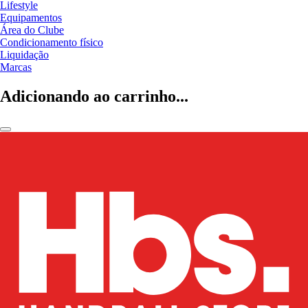
Lifestyle
Equipamentos
Área do Clube
Condicionamento físico
Liquidação
Marcas
Adicionando ao carrinho...