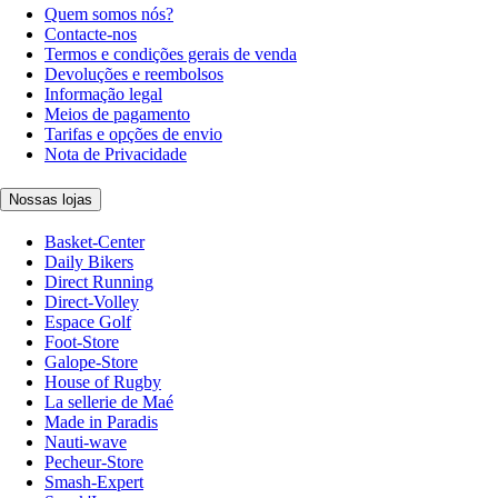
Quem somos nós?
Contacte-nos
Termos e condições gerais de venda
Devoluções e reembolsos
Informação legal
Meios de pagamento
Tarifas e opções de envio
Nota de Privacidade
Nossas lojas
Basket-Center
Daily Bikers
Direct Running
Direct-Volley
Espace Golf
Foot-Store
Galope-Store
House of Rugby
La sellerie de Maé
Made in Paradis
Nauti-wave
Pecheur-Store
Smash-Expert