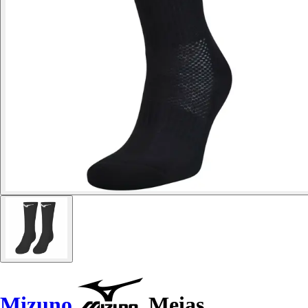
Mizuno
Meias