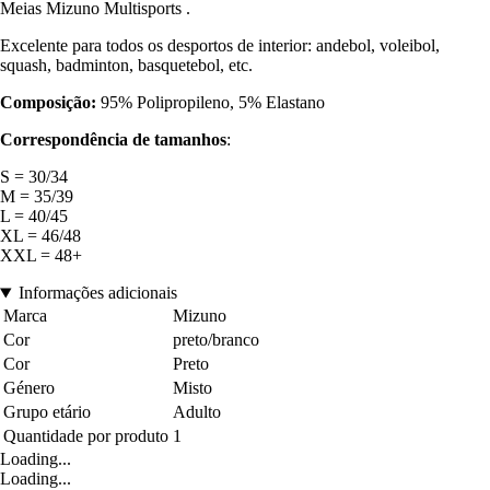
Meias Mizuno Multisports .
Excelente para todos os desportos de interior: andebol, voleibol,
squash, badminton, basquetebol, etc.
Composição:
95% Polipropileno, 5% Elastano
Correspondência de tamanhos
:
S = 30/34
M = 35/39
L = 40/45
XL = 46/48
XXL = 48+
Informações adicionais
Marca
Mizuno
Cor
preto/branco
Cor
Preto
Género
Misto
Grupo etário
Adulto
Quantidade por produto
1
Loading...
Loading...