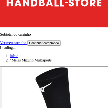
Subtotal do carrinho
Ver meu carrinho
Continuar comprando
Loading...
Início
/
Meias Mizuno Multisports