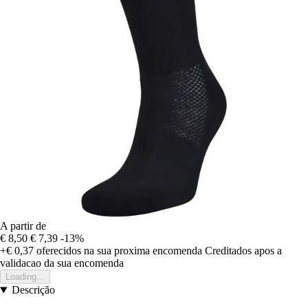
A partir de
€ 8,50
€ 7,39
-13%
+€ 0,37
oferecidos na sua proxima encomenda
Creditados apos a
validacao da sua encomenda
Loading...
Descrição