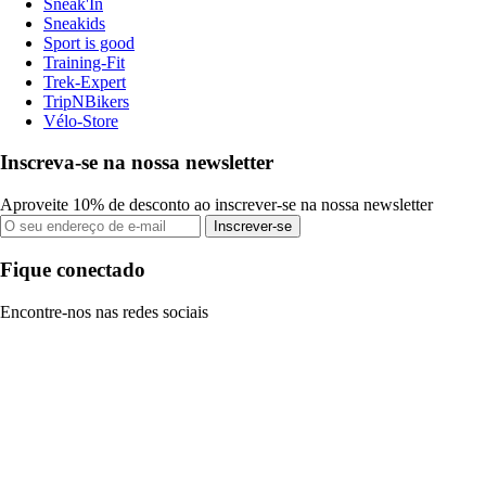
Sneak'In
Sneakids
Sport is good
Training-Fit
Trek-Expert
TripNBikers
Vélo-Store
Inscreva-se na nossa newsletter
Aproveite 10% de desconto ao inscrever-se na nossa newsletter
Inscrever-se
Fique conectado
Encontre-nos nas redes sociais