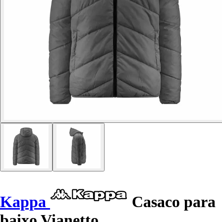
Kappa
Casaco para
baixo Vianetto