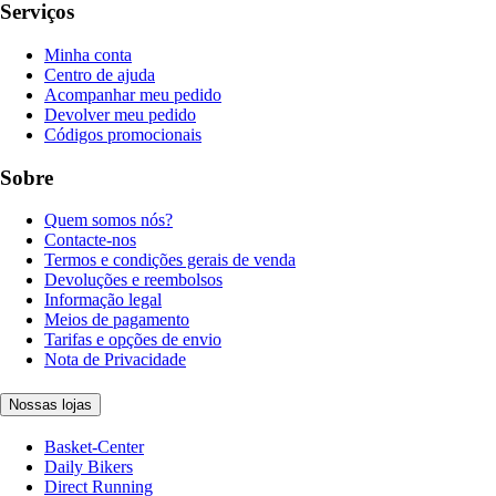
Serviços
Minha conta
Centro de ajuda
Acompanhar meu pedido
Devolver meu pedido
Códigos promocionais
Sobre
Quem somos nós?
Contacte-nos
Termos e condições gerais de venda
Devoluções e reembolsos
Informação legal
Meios de pagamento
Tarifas e opções de envio
Nota de Privacidade
Nossas lojas
Basket-Center
Daily Bikers
Direct Running