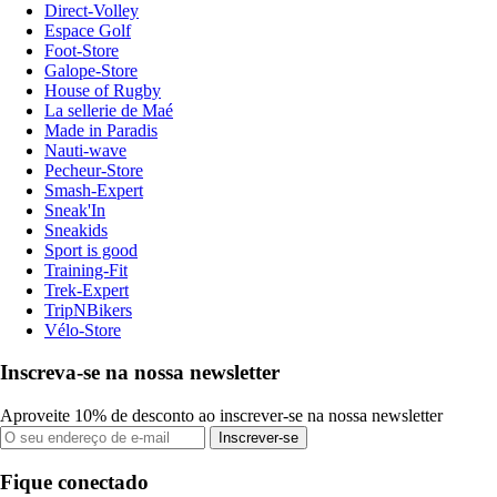
Direct-Volley
Espace Golf
Foot-Store
Galope-Store
House of Rugby
La sellerie de Maé
Made in Paradis
Nauti-wave
Pecheur-Store
Smash-Expert
Sneak'In
Sneakids
Sport is good
Training-Fit
Trek-Expert
TripNBikers
Vélo-Store
Inscreva-se na nossa newsletter
Aproveite 10% de desconto ao inscrever-se na nossa newsletter
Inscrever-se
Fique conectado