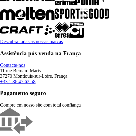
Descubra todas as nossas marcas
Assistência pós-venda na França
Contacte-nos
11 rue Bernard Maris
37270 Montlouis-sur-Loire, França
+33 1 86 47 62 58
Pagamento seguro
Compre em nosso site com total confiança