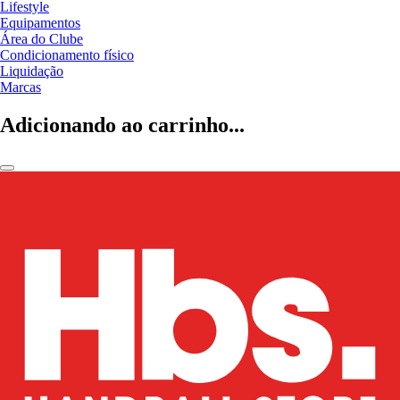
Lifestyle
Equipamentos
Área do Clube
Condicionamento físico
Liquidação
Marcas
Adicionando ao carrinho...