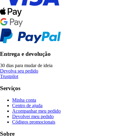
Entrega e devolução
30 dias para mudar de ideia
Devolva seu pedido
Trustpilot
Serviços
Minha conta
Centro de ajuda
Acompanhar meu pedido
Devolver meu pedido
Códigos promocionais
Sobre