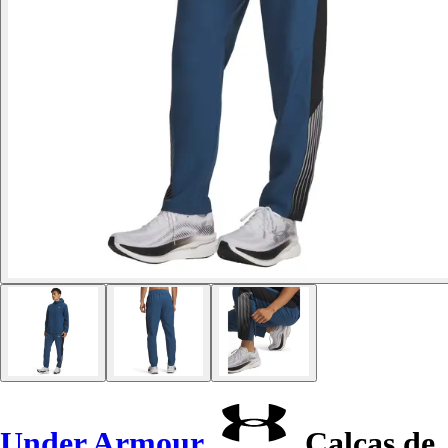
Under Armour
Calças de