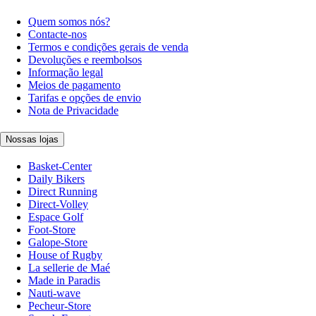
Quem somos nós?
Contacte-nos
Termos e condições gerais de venda
Devoluções e reembolsos
Informação legal
Meios de pagamento
Tarifas e opções de envio
Nota de Privacidade
Nossas lojas
Basket-Center
Daily Bikers
Direct Running
Direct-Volley
Espace Golf
Foot-Store
Galope-Store
House of Rugby
La sellerie de Maé
Made in Paradis
Nauti-wave
Pecheur-Store