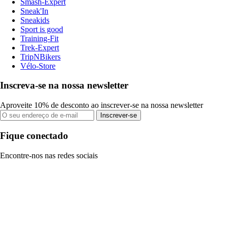
Smash-Expert
Sneak'In
Sneakids
Sport is good
Training-Fit
Trek-Expert
TripNBikers
Vélo-Store
Inscreva-se na nossa newsletter
Aproveite 10% de desconto ao inscrever-se na nossa newsletter
Inscrever-se
Fique conectado
Encontre-nos nas redes sociais