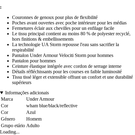
:
Couronnes de genoux pour plus de flexibilité
Poches avant ouvertes avec poche intérieure pour les médias
Fermetures éclair aux chevilles pour un enfilage facile
Le tissu principal contient au moins 80 % de polyester recyclé,
hors finitions & embellissements
La technologie UA Storm repousse l'eau sans sacrifier la
respirabilité
Pantalon Under Armour Velociti Storm pour hommes
Pantalon pour hommes
Ceinture élastique intégrée avec cordon de serrage interne
Détails réfléchissants pour les courses en faible luminosité
Tissu tissé léger et extensible offrant un confort et une durabilité
supérieurs
Informações adicionais
Marca
Under Armour
Cor
wham blue/black/reflective
Cor
Azul
Género
Homem
Grupo etário
Adulto
Loading...