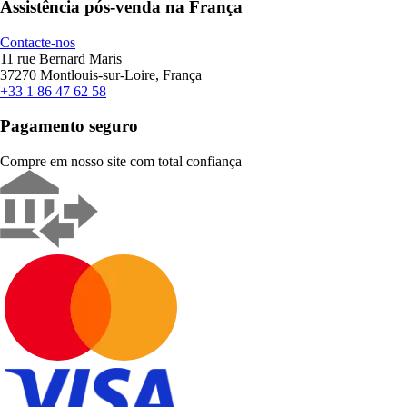
Assistência pós-venda na França
Contacte-nos
11 rue Bernard Maris
37270 Montlouis-sur-Loire, França
+33 1 86 47 62 58
Pagamento seguro
Compre em nosso site com total confiança