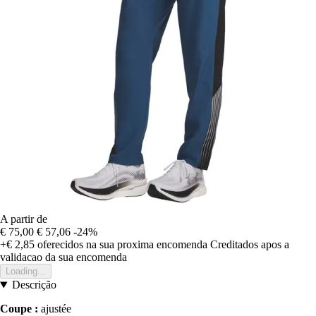
A partir de
€ 75,00
€ 57,06
-24%
+€ 2,85
oferecidos na sua proxima encomenda
Creditados apos a
validacao da sua encomenda
Loading...
Descrição
Coupe :
ajustée