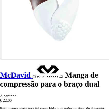
McDavid
Manga de
compressão para o braço dual
A partir de
€ 22,00
Esta manga protectora foi concebida para todos os tipos de desportos