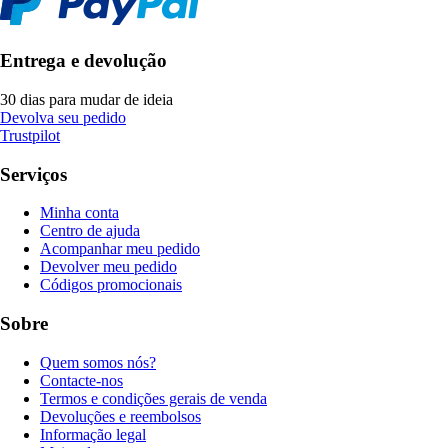
Entrega e devolução
30 dias para mudar de ideia
Devolva seu pedido
Trustpilot
Serviços
Minha conta
Centro de ajuda
Acompanhar meu pedido
Devolver meu pedido
Códigos promocionais
Sobre
Quem somos nós?
Contacte-nos
Termos e condições gerais de venda
Devoluções e reembolsos
Informação legal