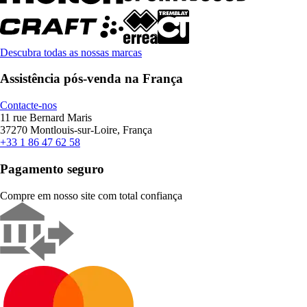
Descubra todas as nossas marcas
Assistência pós-venda na França
Contacte-nos
11 rue Bernard Maris
37270 Montlouis-sur-Loire, França
+33 1 86 47 62 58
Pagamento seguro
Compre em nosso site com total confiança