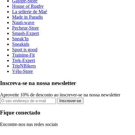
Galope-Store
House of Rugby
La sellerie de Maé
Made in Paradis
Nauti-wave
Pecheur-Store
Smash-Expert
Sneak'In
Sneakids
Sport is good
Training-Fit
Trek-Expert
TripNBikers
Vélo-Store
Inscreva-se na nossa newsletter
Aproveite 10% de desconto ao inscrever-se na nossa newsletter
Inscrever-se
Fique conectado
Encontre-nos nas redes sociais