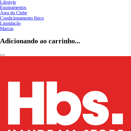
Lifestyle
Equipamentos
Área do Clube
Condicionamento físico
Liquidação
Marcas
Adicionando ao carrinho...