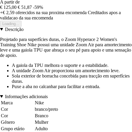
A partir de
€ 125,00
€ 51,87
-59%
+€ 2,59
oferecidos na sua proxima encomenda
Creditados apos a
validacao da sua encomenda
Loading...
Descrição
Projetado para superfícies duras, o Zoom Hyperace 2 Women's
Training Shoe Nike possui uma unidade Zoom Air para amortecimento
leve e uma gaiola TPU que abraça o seu pé para apoio e uma sensação
de apoio.
A gaiola da TPU melhora o suporte e a estabilidade.
A unidade Zoom Air proporciona um amortecimento leve.
Sola exterior de borracha concebida para tracção em superfícies
duras.
Puxe a aba no calcanhar para facilitar a entrada.
Informações adicionais
Marca
Nike
Cor
branco/preto
Cor
Branco
Género
Mulher
Grupo etário
Adulto