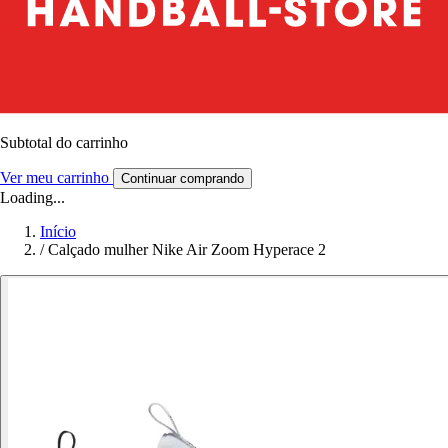
Subtotal do carrinho
Ver meu carrinho
Continuar comprando
Loading...
Início
/
Calçado mulher Nike Air Zoom Hyperace 2