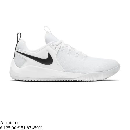
A partir de
€ 125,00
€ 51,87
-59%