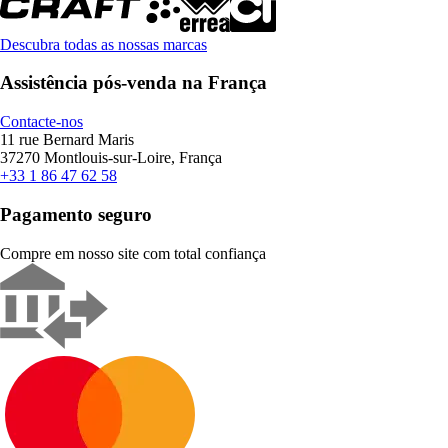
Descubra todas as nossas marcas
Assistência pós-venda na França
Contacte-nos
11 rue Bernard Maris
37270 Montlouis-sur-Loire, França
+33 1 86 47 62 58
Pagamento seguro
Compre em nosso site com total confiança