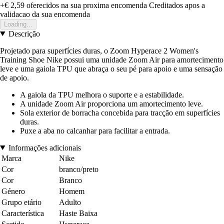
+€ 2,59
oferecidos na sua proxima encomenda
Creditados apos a
validacao da sua encomenda
Loading...
Descrição
Projetado para superfícies duras, o Zoom Hyperace 2 Women's
Training Shoe Nike possui uma unidade Zoom Air para amortecimento
leve e uma gaiola TPU que abraça o seu pé para apoio e uma sensação
de apoio.
A gaiola da TPU melhora o suporte e a estabilidade.
A unidade Zoom Air proporciona um amortecimento leve.
Sola exterior de borracha concebida para tracção em superfícies
duras.
Puxe a aba no calcanhar para facilitar a entrada.
Informações adicionais
Marca
Nike
Cor
branco/preto
Cor
Branco
Género
Homem
Grupo etário
Adulto
Característica
Haste Baixa