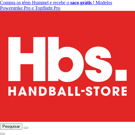
Compra os ténis Hummel e recebe o
saco grátis
! Modelos
Powerstrike Pro e Topflight Pro
Pesquisar