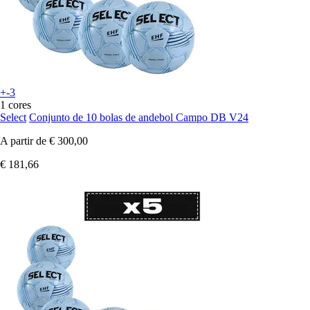
+-3
1 cores
Select
Conjunto de 10 bolas de andebol Campo DB V24
A partir de
€ 300,00
€ 181,66