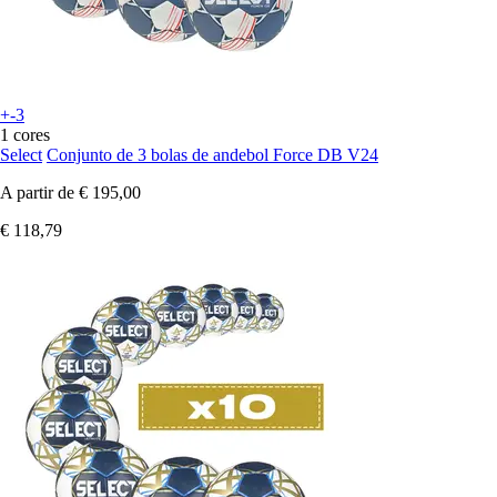
+-3
1 cores
Select
Conjunto de 3 bolas de andebol Force DB V24
A partir de
€ 195,00
€ 118,79