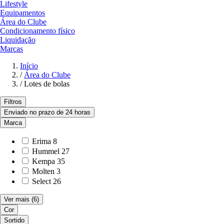
Lifestyle
Equipamentos
Área do Clube
Condicionamento físico
Liquidação
Marcas
Início
/
Área do Clube
/
Lotes de bolas
Filtros
Enviado no prazo de 24 horas
Marca
Erima
8
Hummel
27
Kempa
35
Molten
3
Select
26
Ver mais
(6)
Cor
Sortido