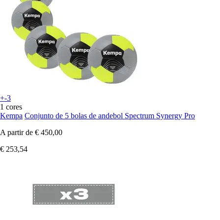
+-3
1 cores
Kempa
Conjunto de 5 bolas de andebol Spectrum Synergy Pro
A partir de
€ 450,00
€ 253,54