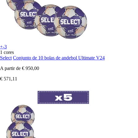
+-3
1 cores
Select
Conjunto de 10 bolas de andebol Ultimate V24
A partir de
€ 950,00
€ 571,11