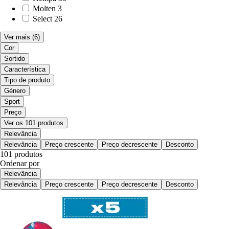
Molten
3
Select
26
Ver mais
(6)
Cor
Sortido
Característica
Tipo de produto
Género
Sport
Preço
Ver os 101 produtos
Relevância
Relevância
Preço crescente
Preço decrescente
Desconto
101 produtos
Ordenar por
Relevância
Relevância
Preço crescente
Preço decrescente
Desconto