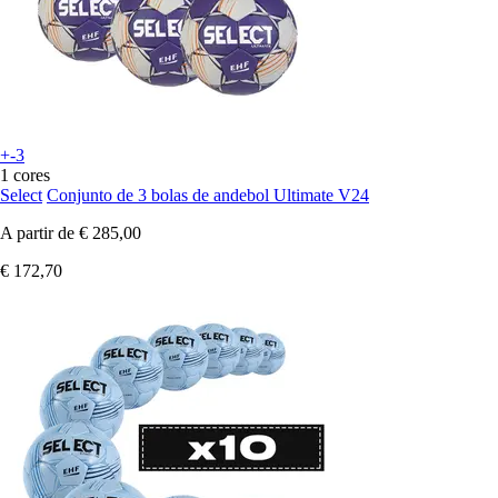
+-3
1 cores
Select
Conjunto de 3 bolas de andebol Ultimate V24
A partir de
€ 285,00
€ 172,70