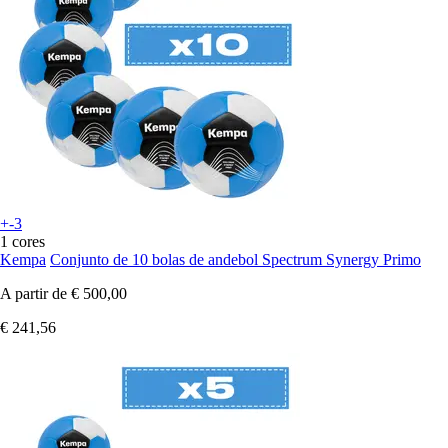
+-3
1 cores
Kempa
Conjunto de 10 bolas de andebol Spectrum Synergy Primo
A partir de
€ 500,00
€ 241,56