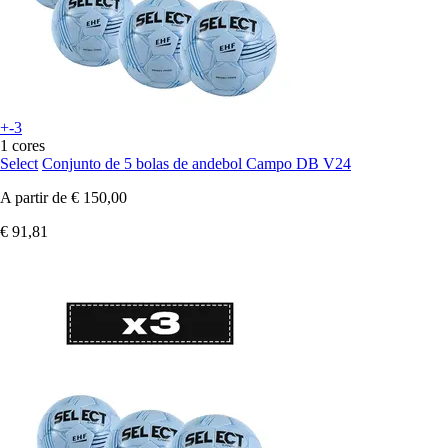
+-3
1 cores
Select
Conjunto de 5 bolas de andebol Campo DB V24
A partir de
€ 150,00
€ 91,81