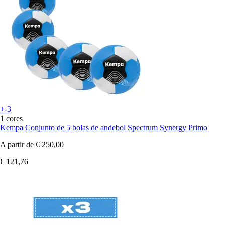
+-3
1 cores
Kempa
Conjunto de 5 bolas de andebol Spectrum Synergy Primo
A partir de
€ 250,00
€ 121,76