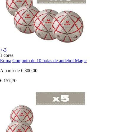
+-3
1 cores
Erima
Conjunto de 10 bolas de andebol Magic
A partir de
€ 300,00
€ 157,70