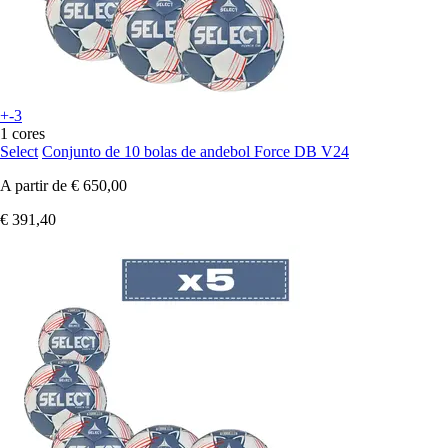
+-3
1 cores
Select
Conjunto de 10 bolas de andebol Force DB V24
A partir de
€ 650,00
€ 391,40