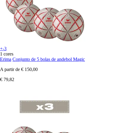
+-3
1 cores
Erima
Conjunto de 5 bolas de andebol Magic
A partir de
€ 150,00
€ 79,82