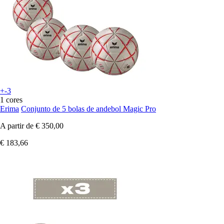
+-3
1 cores
Erima
Conjunto de 5 bolas de andebol Magic Pro
A partir de
€ 350,00
€ 183,66