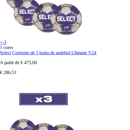
+-3
1 cores
Select
Conjunto de 5 bolas de andebol Ultimate V24
A partir de
€ 475,00
€ 286,53