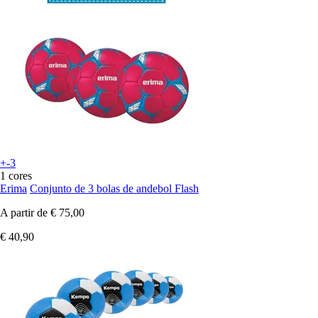
+-3
1 cores
Erima
Conjunto de 3 bolas de andebol Flash
A partir de
€ 75,00
€ 40,90