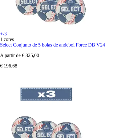
+-3
1 cores
Select
Conjunto de 5 bolas de andebol Force DB V24
A partir de
€ 325,00
€ 196,68