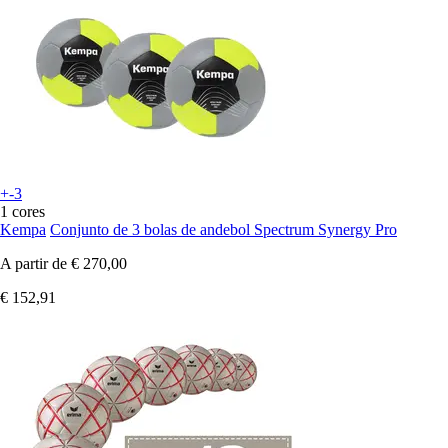
+-3
1 cores
Kempa
Conjunto de 3 bolas de andebol Spectrum Synergy Pro
A partir de
€ 270,00
€ 152,91