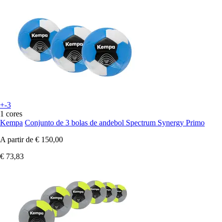
+-3
1 cores
Kempa
Conjunto de 3 bolas de andebol Spectrum Synergy Primo
A partir de
€ 150,00
€ 73,83