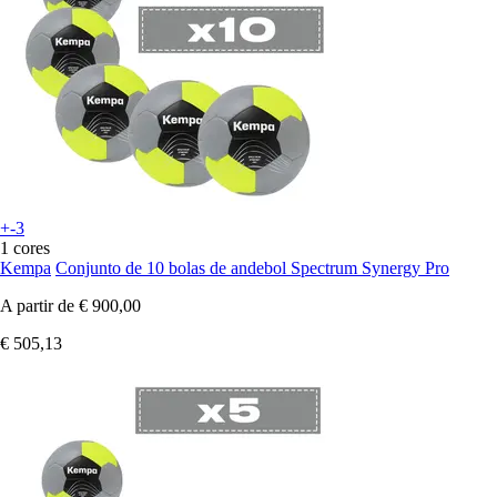
+-3
1 cores
Kempa
Conjunto de 10 bolas de andebol Spectrum Synergy Pro
A partir de
€ 900,00
€ 505,13