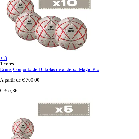
+-3
1 cores
Erima
Conjunto de 10 bolas de andebol Magic Pro
A partir de
€ 700,00
€ 365,36