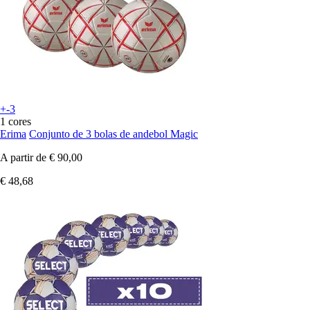
+-3
1 cores
Erima
Conjunto de 3 bolas de andebol Magic
A partir de
€ 90,00
€ 48,68