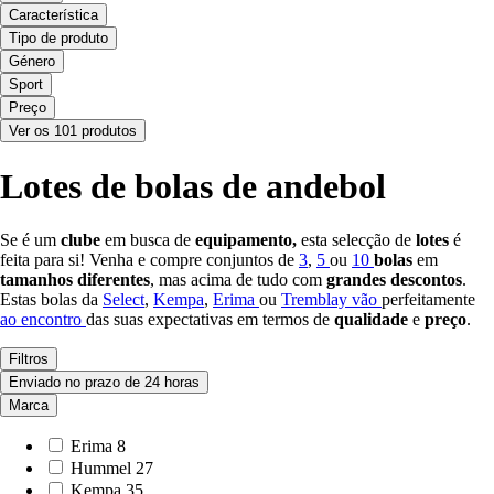
Característica
Tipo de produto
Género
Sport
Preço
Ver os 101 produtos
Lotes de bolas de andebol
Se é um
clube
em busca de
equipamento,
esta selecção de
lotes
é
feita para si! Venha e compre conjuntos de
3
,
5
ou
10
bolas
em
tamanhos diferentes
, mas acima de tudo com
grandes descontos
.
Estas bolas da
Select
,
Kempa
,
Erima
ou
Tremblay vão
perfeitamente
ao encontro
das suas expectativas em termos de
qualidade
e
preço
.
Filtros
Enviado no prazo de 24 horas
Marca
Erima
8
Hummel
27
Kempa
35