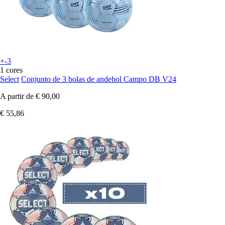
+-3
1 cores
Select
Conjunto de 3 bolas de andebol Campo DB V24
A partir de
€ 90,00
€ 55,86