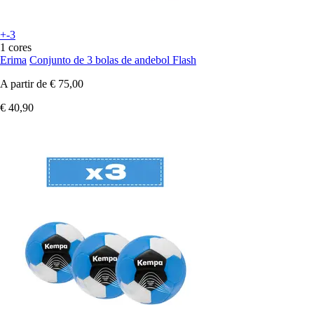
+-3
1 cores
Erima
Conjunto de 3 bolas de andebol Flash
A partir de
€ 75,00
€ 40,90