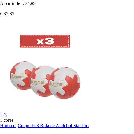
A partir de
€ 74,85
€ 37,85
+-3
1 cores
Hummel
Conjunto 3 Bola de Andebol Star Pro