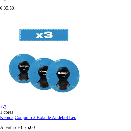
€ 35,50
+-3
1 cores
Kempa
Conjunto 3 Bola de Andebol Leo
A partir de
€ 75,00