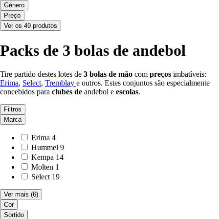
Género
Preço
Ver os 49 produtos
Packs de 3 bolas de andebol
Tire partido destes lotes de
3
bolas de mão
com
preços
imbatíveis:
Erima
,
Select
,
Tremblay
e outros. Estes conjuntos são especialmente
concebidos para
clubes de
andebol e
escolas
.
Filtros
Marca
Erima
4
Hummel
9
Kempa
14
Molten
1
Select
19
Ver mais
(6)
Cor
Sortido