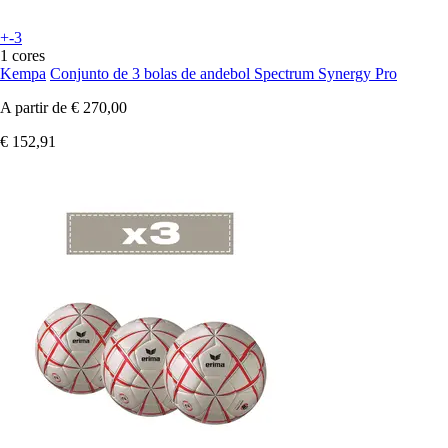
+-3
1 cores
Kempa
Conjunto de 3 bolas de andebol Spectrum Synergy Pro
A partir de
€ 270,00
€ 152,91