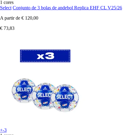
1 cores
Select
Conjunto de 3 bolas de andebol Replica EHF CL V25/26
A partir de
€ 120,00
€ 73,83
+-3