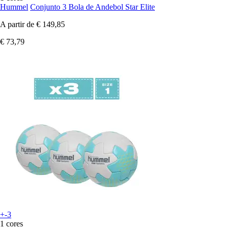
Hummel
Conjunto 3 Bola de Andebol Star Elite
A partir de
€ 149,85
€ 73,79
+-3
1 cores