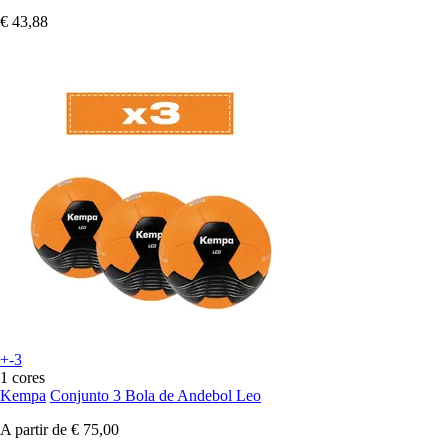
€ 43,88
+-3
1 cores
Kempa
Conjunto 3 Bola de Andebol Leo
A partir de
€ 75,00