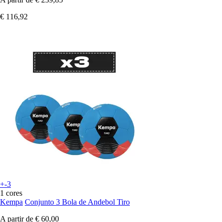
€ 116,92
+-3
1 cores
Kempa
Conjunto 3 Bola de Andebol Tiro
A partir de
€ 60,00