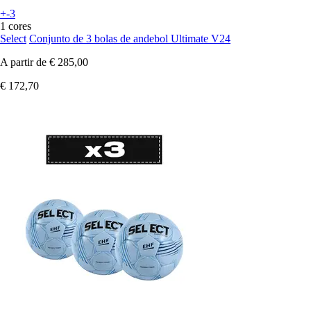
+-3
1 cores
Select
Conjunto de 3 bolas de andebol Ultimate V24
A partir de
€ 285,00
€ 172,70