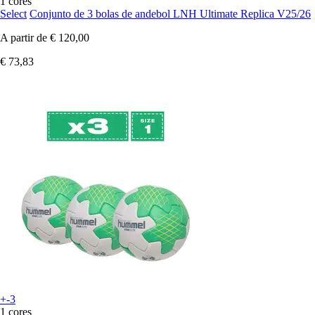
1 cores
Select
Conjunto de 3 bolas de andebol LNH Ultimate Replica V25/26
A partir de
€ 120,00
€ 73,83
+-3
1 cores