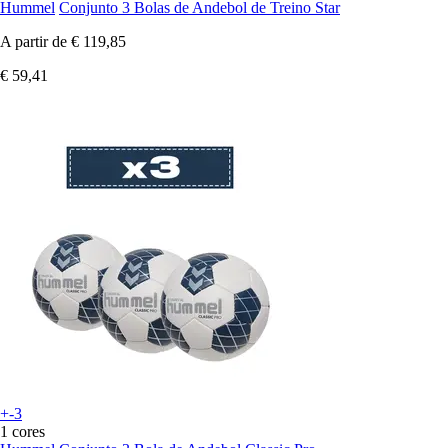
Hummel
Conjunto 3 Bolas de Andebol de Treino Star
A partir de
€ 119,85
€ 59,41
+-3
1 cores