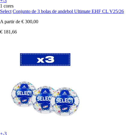
+-3
1 cores
Select
Conjunto de 3 bolas de andebol Ultimate EHF CL V25/26
A partir de
€ 300,00
€ 181,66
+-3