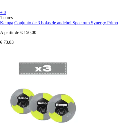
+-3
1 cores
Kempa
Conjunto de 3 bolas de andebol Spectrum Synergy Primo
A partir de
€ 150,00
€ 73,83