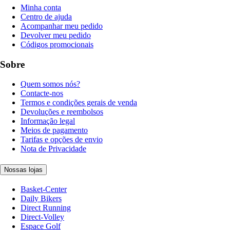
Minha conta
Centro de ajuda
Acompanhar meu pedido
Devolver meu pedido
Códigos promocionais
Sobre
Quem somos nós?
Contacte-nos
Termos e condições gerais de venda
Devoluções e reembolsos
Informação legal
Meios de pagamento
Tarifas e opções de envio
Nota de Privacidade
Nossas lojas
Basket-Center
Daily Bikers
Direct Running
Direct-Volley
Espace Golf