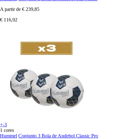
A partir de
€ 239,85
€ 116,92
+-3
1 cores
Hummel
Conjunto 3 Bola de Andebol Classic Pro