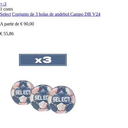
+-3
1 cores
Select
Conjunto de 3 bolas de andebol Campo DB V24
A partir de
€ 90,00
€ 55,86