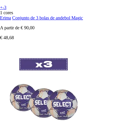
+-3
1 cores
Erima
Conjunto de 3 bolas de andebol Magic
A partir de
€ 90,00
€ 48,68