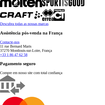
Descubra todas as nossas marcas
Assistência pós-venda na França
Contacte-nos
11 rue Bernard Maris
37270 Montlouis-sur-Loire, França
+33 1 86 47 62 58
Pagamento seguro
Compre em nosso site com total confiança