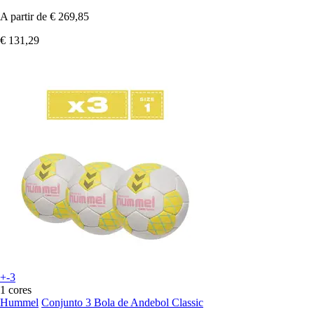
A partir de
€ 269,85
€ 131,29
+-3
1 cores
Hummel
Conjunto 3 Bola de Andebol Classic