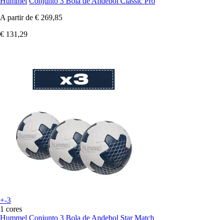
Hummel
Conjunto 3 Bola de Andebol Classic Pro
A partir de
€ 269,85
€ 131,29
+-3
1 cores
Hummel
Conjunto 3 Bola de Andebol Star Match