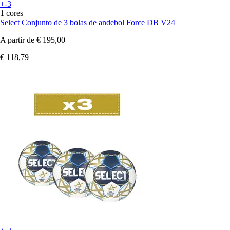
+-3
1 cores
Select
Conjunto de 3 bolas de andebol Force DB V24
A partir de
€ 195,00
€ 118,79