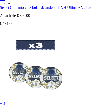
1 cores
Select
Conjunto de 3 bolas de andebol LNH Ultimate V25/26
A partir de
€ 300,00
€ 181,66
+-3