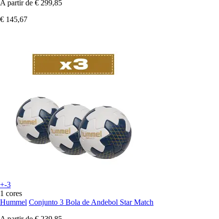
A partir de
€ 299,85
€ 145,67
+-3
1 cores
Hummel
Conjunto 3 Bola de Andebol Star Match
A partir de
€ 239,85