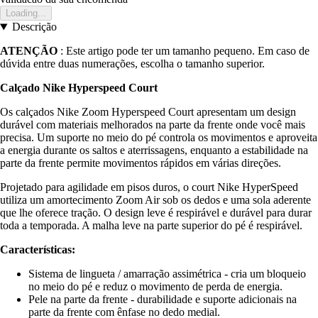
Loading...
Descrição
ATENÇÃO
: Este artigo pode ter um tamanho pequeno. Em caso de
dúvida entre duas numerações, escolha o tamanho superior.
Calçado Nike Hyperspeed Court
Os calçados Nike Zoom Hyperspeed Court apresentam um design
durável com materiais melhorados na parte da frente onde você mais
precisa. Um suporte no meio do pé controla os movimentos e aproveita
a energia durante os saltos e aterrissagens, enquanto a estabilidade na
parte da frente permite movimentos rápidos em várias direções.
Projetado para agilidade em pisos duros, o court Nike HyperSpeed
utiliza um amortecimento Zoom Air sob os dedos e uma sola aderente
que lhe oferece tração. O design leve é respirável e durável para durar
toda a temporada. A malha leve na parte superior do pé é respirável.
Características:
Sistema de lingueta / amarração assimétrica - cria um bloqueio
no meio do pé e reduz o movimento de perda de energia.
Pele na parte da frente - durabilidade e suporte adicionais na
parte da frente com ênfase no dedo medial.