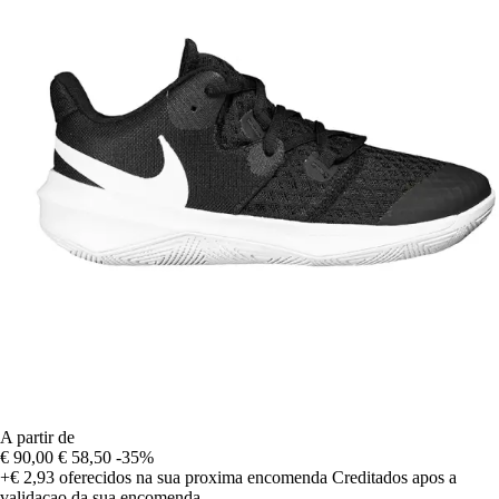
A partir de
€ 90,00
€ 58,50
-35%
+€ 2,93
oferecidos na sua proxima encomenda
Creditados apos a
validacao da sua encomenda