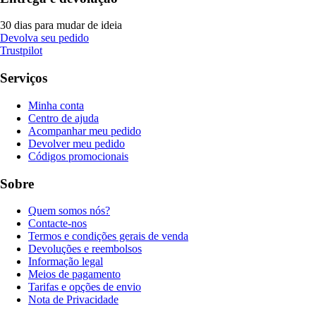
30 dias para mudar de ideia
Devolva seu pedido
Trustpilot
Serviços
Minha conta
Centro de ajuda
Acompanhar meu pedido
Devolver meu pedido
Códigos promocionais
Sobre
Quem somos nós?
Contacte-nos
Termos e condições gerais de venda
Devoluções e reembolsos
Informação legal
Meios de pagamento
Tarifas e opções de envio
Nota de Privacidade