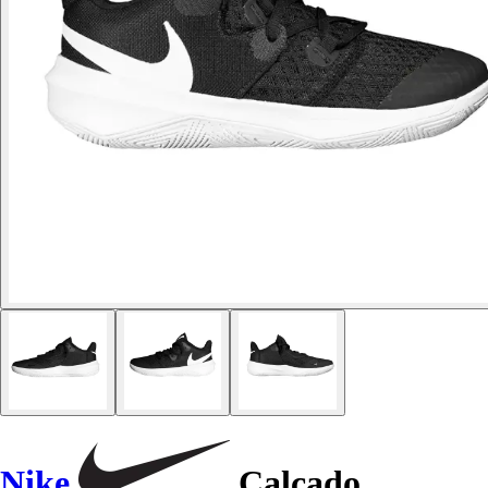
Nike
Calçado