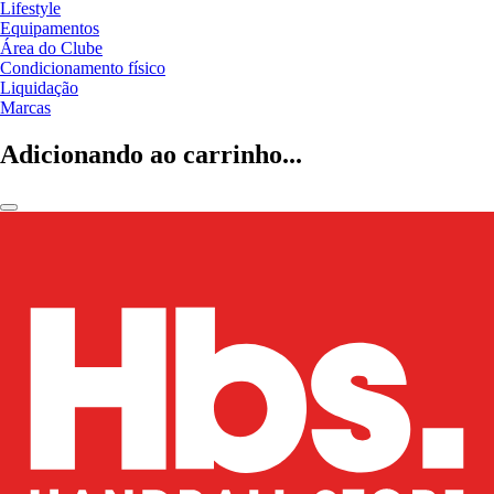
Lifestyle
Equipamentos
Área do Clube
Condicionamento físico
Liquidação
Marcas
Adicionando ao carrinho...