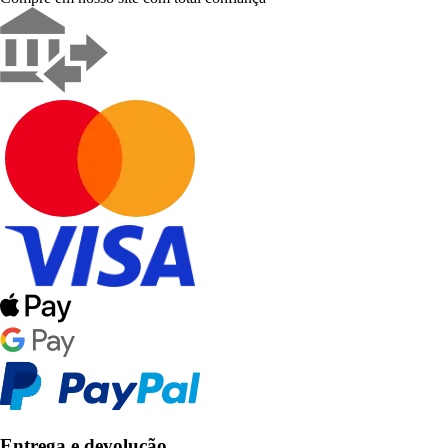
Entrega e devolução