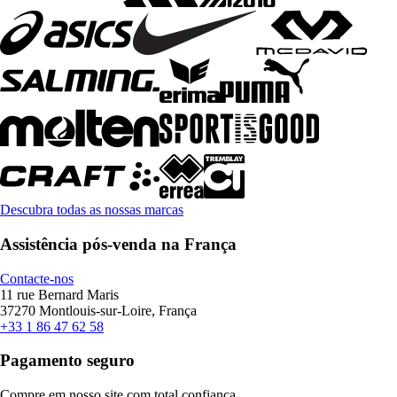
Descubra todas as nossas marcas
Assistência pós-venda na França
Contacte-nos
11 rue Bernard Maris
37270 Montlouis-sur-Loire, França
+33 1 86 47 62 58
Pagamento seguro
Compre em nosso site com total confiança