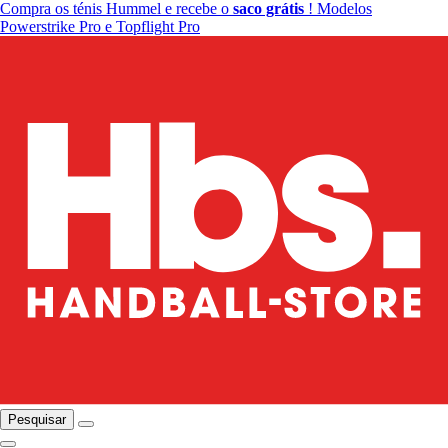
Compra os ténis Hummel e recebe o
saco grátis
! Modelos
Powerstrike Pro e Topflight Pro
Pesquisar