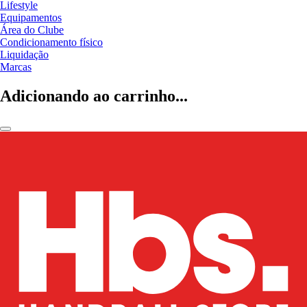
Lifestyle
Equipamentos
Área do Clube
Condicionamento físico
Liquidação
Marcas
Adicionando ao carrinho...