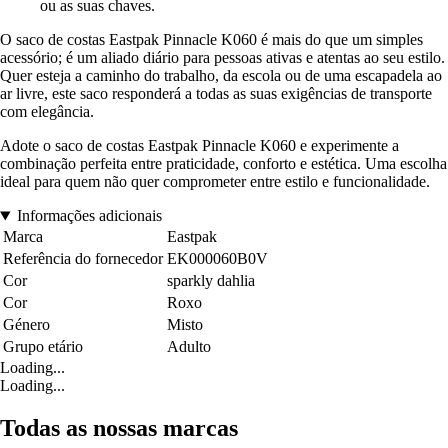
ou as suas chaves.
O saco de costas Eastpak Pinnacle K060 é mais do que um simples
acessório; é um aliado diário para pessoas ativas e atentas ao seu estilo.
Quer esteja a caminho do trabalho, da escola ou de uma escapadela ao
ar livre, este saco responderá a todas as suas exigências de transporte
com elegância.
Adote o saco de costas Eastpak Pinnacle K060 e experimente a
combinação perfeita entre praticidade, conforto e estética. Uma escolha
ideal para quem não quer comprometer entre estilo e funcionalidade.
Informações adicionais
Marca
Eastpak
Referência do fornecedor
EK000060B0V
Cor
sparkly dahlia
Cor
Roxo
Género
Misto
Grupo etário
Adulto
Loading...
Loading...
Todas as nossas marcas