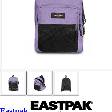
Eastpak