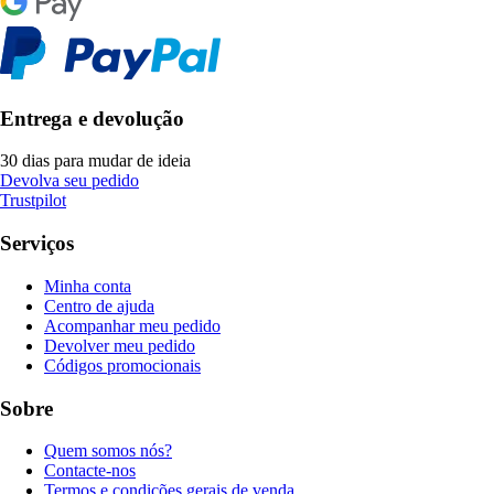
Entrega e devolução
30 dias para mudar de ideia
Devolva seu pedido
Trustpilot
Serviços
Minha conta
Centro de ajuda
Acompanhar meu pedido
Devolver meu pedido
Códigos promocionais
Sobre
Quem somos nós?
Contacte-nos
Termos e condições gerais de venda