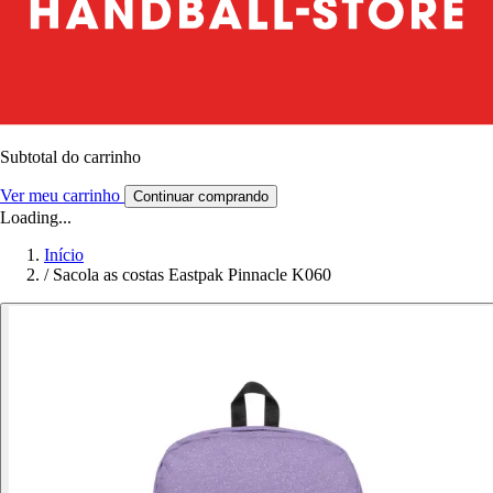
Subtotal do carrinho
Ver meu carrinho
Continuar comprando
Loading...
Início
/
Sacola as costas Eastpak Pinnacle K060