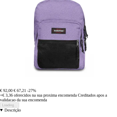
€ 92,00
€ 67,21
-27%
+€ 3,36
oferecidos na sua proxima encomenda
Creditados apos a
validacao da sua encomenda
Loading...
Descrição