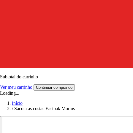
Subtotal do carrinho
Ver meu carrinho
Continuar comprando
Loading...
Início
/
Sacola as costas Eastpak Morius