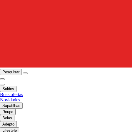
Pesquisar
Saldos
Boas ofertas
Novidades
Sapatilhas
Roupa
Bolas
Adepto
Lifestyle