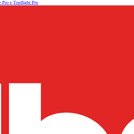
 Pro e Topflight Pro