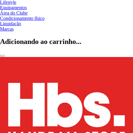
Lifestyle
Equipamentos
Área do Clube
Condicionamento físico
Liquidação
Marcas
Adicionando ao carrinho...