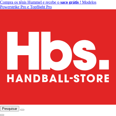
Compra os ténis Hummel e recebe o
saco grátis
! Modelos
Powerstrike Pro e Topflight Pro
Pesquisar