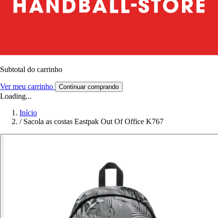
Subtotal do carrinho
Ver meu carrinho
Continuar comprando
Loading...
Início
/
Sacola as costas Eastpak Out Of Office K767