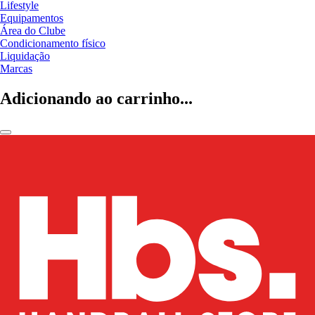
Lifestyle
Equipamentos
Área do Clube
Condicionamento físico
Liquidação
Marcas
Adicionando ao carrinho...