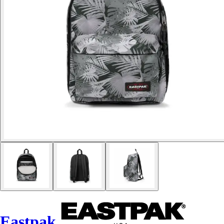
Eastpak