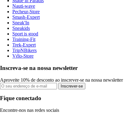
Made in Paradis
Nauti-wave
Pecheur-Store
Smash-Expert
Sneak'In
Sneakids
Sport is good
Training-Fit
Trek-Expert
TripNBikers
Vélo-Store
Inscreva-se na nossa newsletter
Aproveite 10% de desconto ao inscrever-se na nossa newsletter
Inscrever-se
Fique conectado
Encontre-nos nas redes sociais