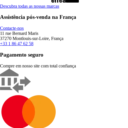
Descubra todas as nossas marcas
Assistência pós-venda na França
Contacte-nos
11 rue Bernard Maris
37270 Montlouis-sur-Loire, França
+33 1 86 47 62 58
Pagamento seguro
Compre em nosso site com total confiança