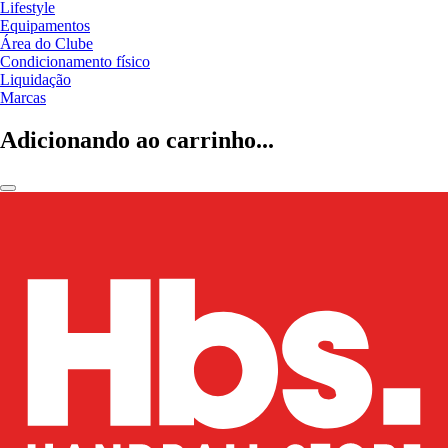
Lifestyle
Equipamentos
Área do Clube
Condicionamento físico
Liquidação
Marcas
Adicionando ao carrinho...