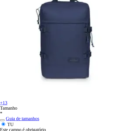
+13
Tamanho
*
Guia de tamanhos
TU
Este campo é obrigatório