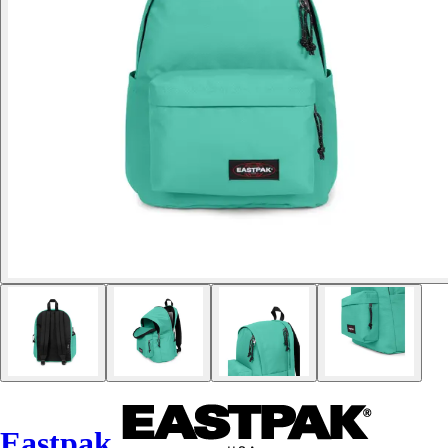
Eastpak