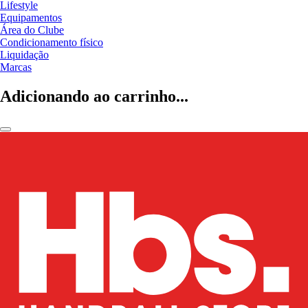
Lifestyle
Equipamentos
Área do Clube
Condicionamento físico
Liquidação
Marcas
Adicionando ao carrinho...