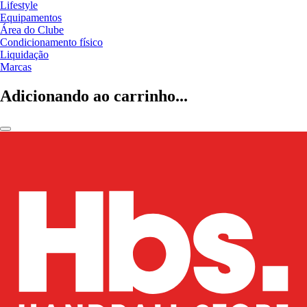
Lifestyle
Equipamentos
Área do Clube
Condicionamento físico
Liquidação
Marcas
Adicionando ao carrinho...