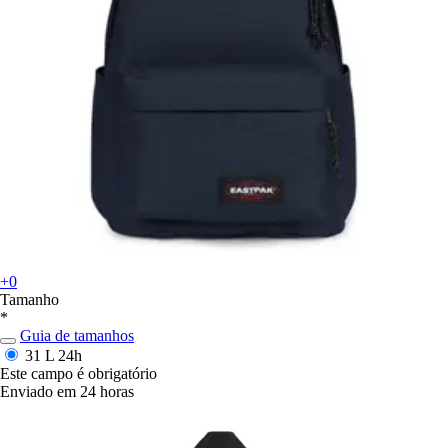
+0
Tamanho
*
Guia de tamanhos
31 L
24h
Este campo é obrigatório
Enviado em 24 horas