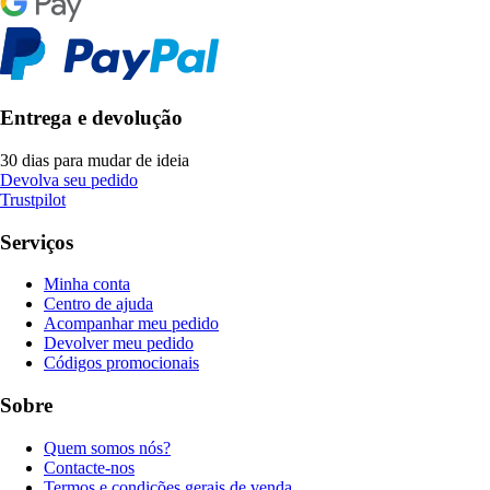
Entrega e devolução
30 dias para mudar de ideia
Devolva seu pedido
Trustpilot
Serviços
Minha conta
Centro de ajuda
Acompanhar meu pedido
Devolver meu pedido
Códigos promocionais
Sobre
Quem somos nós?
Contacte-nos
Termos e condições gerais de venda