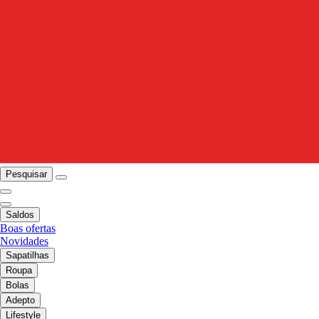
Pesquisar
Saldos
Boas ofertas
Novidades
Sapatilhas
Roupa
Bolas
Adepto
Lifestyle