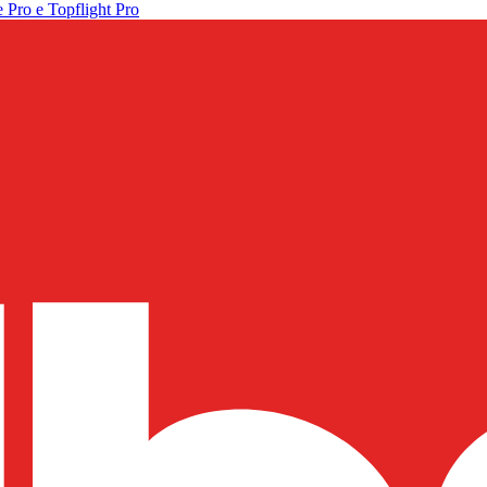
 Pro e Topflight Pro