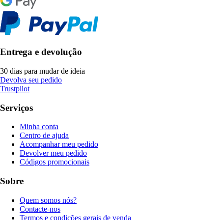
Entrega e devolução
30 dias para mudar de ideia
Devolva seu pedido
Trustpilot
Serviços
Minha conta
Centro de ajuda
Acompanhar meu pedido
Devolver meu pedido
Códigos promocionais
Sobre
Quem somos nós?
Contacte-nos
Termos e condições gerais de venda