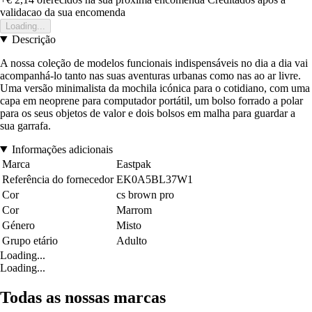
validacao da sua encomenda
Loading...
Descrição
A nossa coleção de modelos funcionais indispensáveis no dia a dia vai
acompanhá-lo tanto nas suas aventuras urbanas como nas ao ar livre.
Uma versão minimalista da mochila icónica para o cotidiano, com uma
capa em neoprene para computador portátil, um bolso forrado a polar
para os seus objetos de valor e dois bolsos em malha para guardar a
sua garrafa.
Informações adicionais
Marca
Eastpak
Referência do fornecedor
EK0A5BL37W1
Cor
cs brown pro
Cor
Marrom
Género
Misto
Grupo etário
Adulto
Loading...
Loading...
Todas as nossas marcas