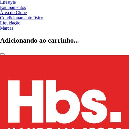
Lifestyle
Equipamentos
Área do Clube
Condicionamento físico
Liquidação
Marcas
Adicionando ao carrinho...