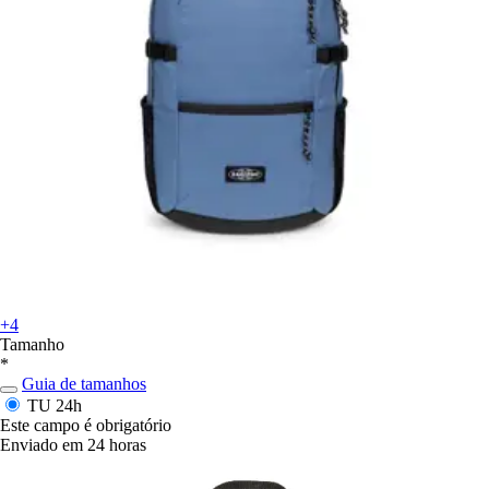
+4
Tamanho
*
Guia de tamanhos
TU
24h
Este campo é obrigatório
Enviado em 24 horas