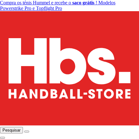
Compra os ténis Hummel e recebe o
saco grátis
! Modelos
Powerstrike Pro e Topflight Pro
Pesquisar