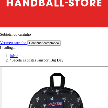
Subtotal do carrinho
Ver meu carrinho
Continuar comprando
Loading...
Início
/
Sacola as costas Jansport Big Day