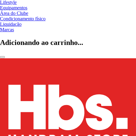
Lifestyle
Equipamentos
Área do Clube
Condicionamento físico
Liquidação
Marcas
Adicionando ao carrinho...