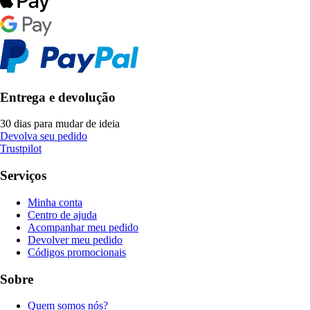
Entrega e devolução
30 dias para mudar de ideia
Devolva seu pedido
Trustpilot
Serviços
Minha conta
Centro de ajuda
Acompanhar meu pedido
Devolver meu pedido
Códigos promocionais
Sobre
Quem somos nós?