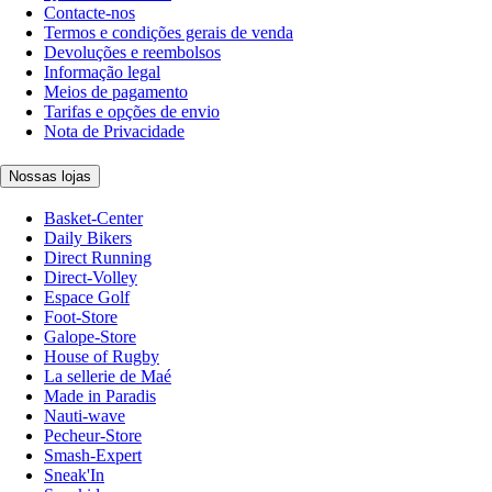
Contacte-nos
Termos e condições gerais de venda
Devoluções e reembolsos
Informação legal
Meios de pagamento
Tarifas e opções de envio
Nota de Privacidade
Nossas lojas
Basket-Center
Daily Bikers
Direct Running
Direct-Volley
Espace Golf
Foot-Store
Galope-Store
House of Rugby
La sellerie de Maé
Made in Paradis
Nauti-wave
Pecheur-Store
Smash-Expert
Sneak'In