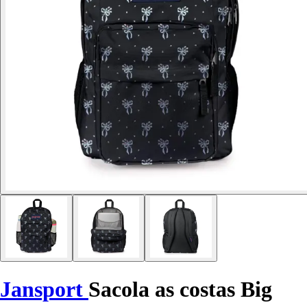
Jansport
Sacola as costas Big