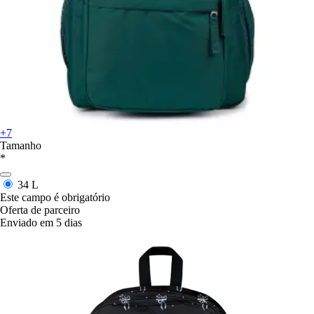
+7
Tamanho
*
34 L
Este campo é obrigatório
Oferta de parceiro
Enviado em 5 dias