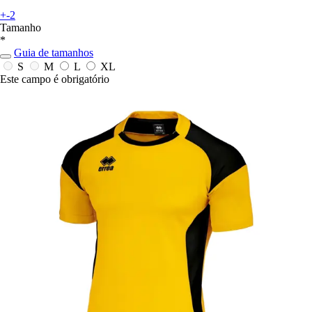
+-2
Tamanho
*
Guia de tamanhos
S
M
L
XL
Este campo é obrigatório