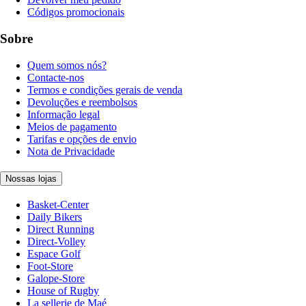
Códigos promocionais
Sobre
Quem somos nós?
Contacte-nos
Termos e condições gerais de venda
Devoluções e reembolsos
Informação legal
Meios de pagamento
Tarifas e opções de envio
Nota de Privacidade
Nossas lojas
Basket-Center
Daily Bikers
Direct Running
Direct-Volley
Espace Golf
Foot-Store
Galope-Store
House of Rugby
La sellerie de Maé