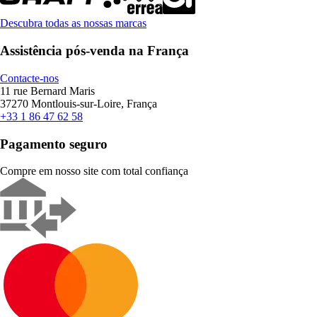
Descubra todas as nossas marcas
Assistência pós-venda na França
Contacte-nos
11 rue Bernard Maris
37270 Montlouis-sur-Loire, França
+33 1 86 47 62 58
Pagamento seguro
Compre em nosso site com total confiança