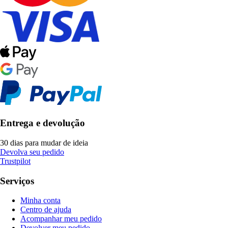
Entrega e devolução
30 dias para mudar de ideia
Devolva seu pedido
Trustpilot
Serviços
Minha conta
Centro de ajuda
Acompanhar meu pedido
Devolver meu pedido