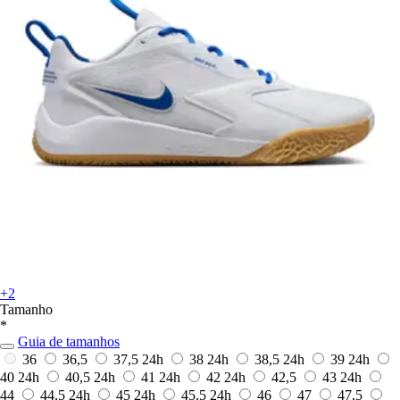
+2
Tamanho
*
Guia de tamanhos
36
36,5
37,5
24h
38
24h
38,5
24h
39
24h
40
24h
40,5
24h
41
24h
42
24h
42,5
43
24h
44
44,5
24h
45
24h
45,5
24h
46
47
47,5