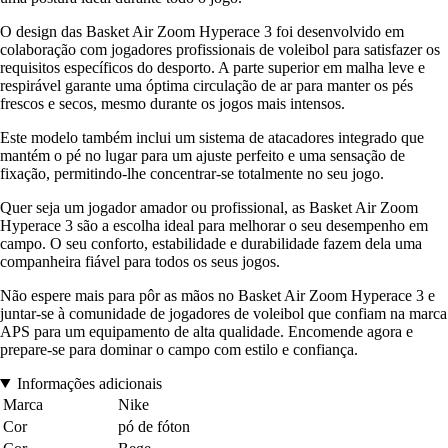
O design das Basket Air Zoom Hyperace 3 foi desenvolvido em
colaboração com jogadores profissionais de voleibol para satisfazer os
requisitos específicos do desporto. A parte superior em malha leve e
respirável garante uma óptima circulação de ar para manter os pés
frescos e secos, mesmo durante os jogos mais intensos.
Este modelo também inclui um sistema de atacadores integrado que
mantém o pé no lugar para um ajuste perfeito e uma sensação de
fixação, permitindo-lhe concentrar-se totalmente no seu jogo.
Quer seja um jogador amador ou profissional, as Basket Air Zoom
Hyperace 3 são a escolha ideal para melhorar o seu desempenho em
campo. O seu conforto, estabilidade e durabilidade fazem dela uma
companheira fiável para todos os seus jogos.
Não espere mais para pôr as mãos no Basket Air Zoom Hyperace 3 e
juntar-se à comunidade de jogadores de voleibol que confiam na marca
APS para um equipamento de alta qualidade. Encomende agora e
prepare-se para dominar o campo com estilo e confiança.
Informações adicionais
Marca
Nike
Cor
pó de fóton