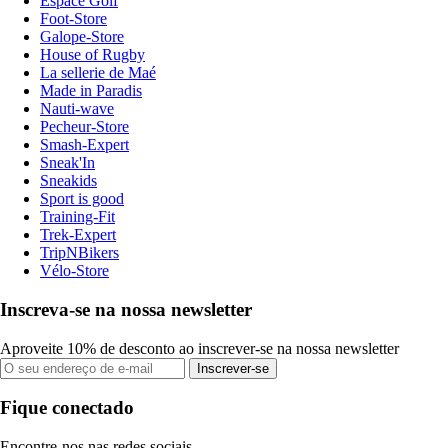
Espace Golf
Foot-Store
Galope-Store
House of Rugby
La sellerie de Maé
Made in Paradis
Nauti-wave
Pecheur-Store
Smash-Expert
Sneak'In
Sneakids
Sport is good
Training-Fit
Trek-Expert
TripNBikers
Vélo-Store
Inscreva-se na nossa newsletter
Aproveite 10% de desconto ao inscrever-se na nossa newsletter
Inscrever-se
Fique conectado
Encontre-nos nas redes sociais