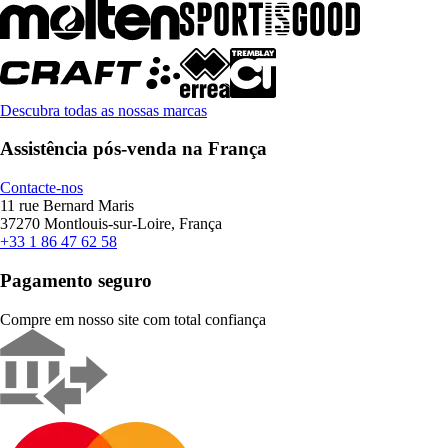
Descubra todas as nossas marcas
Assistência pós-venda na França
Contacte-nos
11 rue Bernard Maris
37270 Montlouis-sur-Loire, França
+33 1 86 47 62 58
Pagamento seguro
Compre em nosso site com total confiança