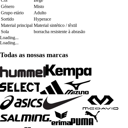
Cor
Bege
Género
Misto
Grupo etário
Adulto
Sortido
Hyperace
Material principal
Material sintético / têxtil
Sola
borracha resistente à abrasão
Loading...
Loading...
Todas as nossas marcas