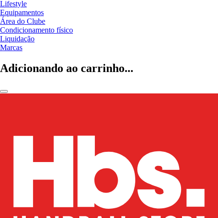
Lifestyle
Equipamentos
Área do Clube
Condicionamento físico
Liquidação
Marcas
Adicionando ao carrinho...