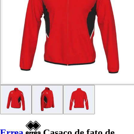
Errea
Casaco de fato de