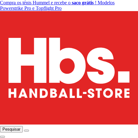
Compra os ténis Hummel e recebe o
saco grátis
! Modelos
Powerstrike Pro e Topflight Pro
Pesquisar