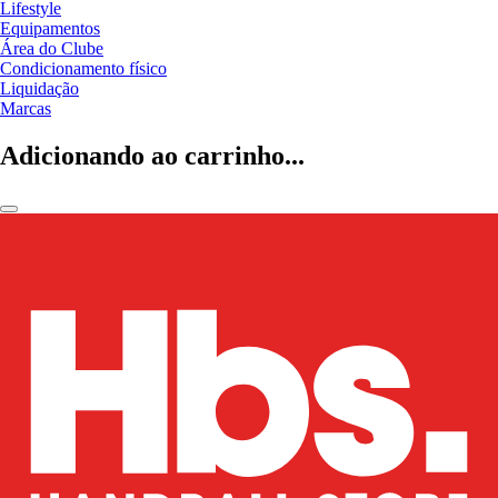
Lifestyle
Equipamentos
Área do Clube
Condicionamento físico
Liquidação
Marcas
Adicionando ao carrinho...