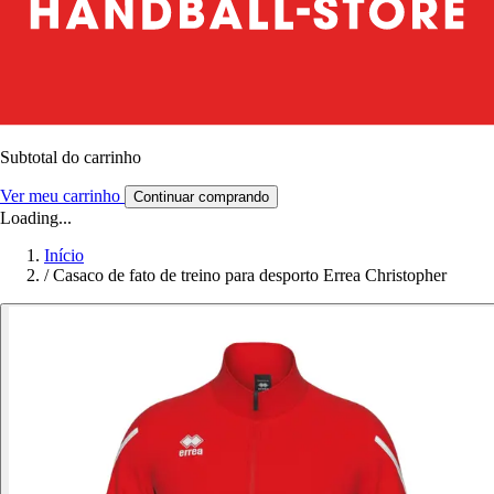
Subtotal do carrinho
Ver meu carrinho
Continuar comprando
Loading...
Início
/
Casaco de fato de treino para desporto Errea Christopher