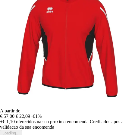
A partir de
€ 57,00
€ 22,09
-61%
+€ 1,10
oferecidos na sua proxima encomenda
Creditados apos a
validacao da sua encomenda
Loading...