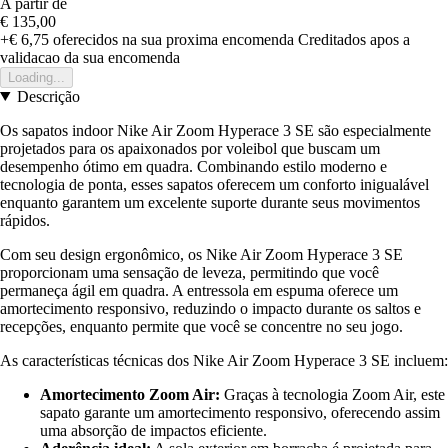
A partir de
€ 135,00
+€ 6,75
oferecidos na sua proxima encomenda
Creditados apos a
validacao da sua encomenda
Loading...
Descrição
Os sapatos indoor Nike Air Zoom Hyperace 3 SE são especialmente
projetados para os apaixonados por voleibol que buscam um
desempenho ótimo em quadra. Combinando estilo moderno e
tecnologia de ponta, esses sapatos oferecem um conforto inigualável
enquanto garantem um excelente suporte durante seus movimentos
rápidos.
Com seu design ergonômico, os Nike Air Zoom Hyperace 3 SE
proporcionam uma sensação de leveza, permitindo que você
permaneça ágil em quadra. A entressola em espuma oferece um
amortecimento responsivo, reduzindo o impacto durante os saltos e
recepções, enquanto permite que você se concentre no seu jogo.
As características técnicas dos Nike Air Zoom Hyperace 3 SE incluem:
Amortecimento Zoom Air:
Graças à tecnologia Zoom Air, este
sapato garante um amortecimento responsivo, oferecendo assim
uma absorção de impactos eficiente.