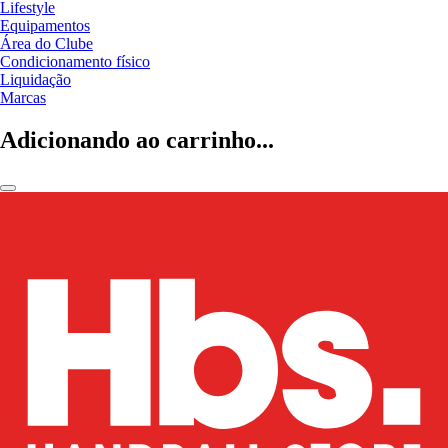
Lifestyle
Equipamentos
Área do Clube
Condicionamento físico
Liquidação
Marcas
Adicionando ao carrinho...