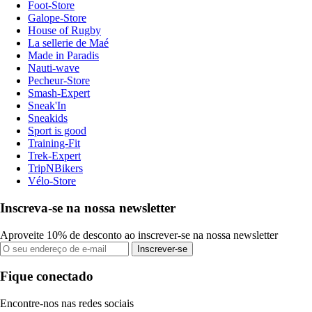
Foot-Store
Galope-Store
House of Rugby
La sellerie de Maé
Made in Paradis
Nauti-wave
Pecheur-Store
Smash-Expert
Sneak'In
Sneakids
Sport is good
Training-Fit
Trek-Expert
TripNBikers
Vélo-Store
Inscreva-se na nossa newsletter
Aproveite 10% de desconto ao inscrever-se na nossa newsletter
Inscrever-se
Fique conectado
Encontre-nos nas redes sociais