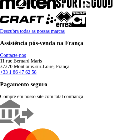
Descubra todas as nossas marcas
Assistência pós-venda na França
Contacte-nos
11 rue Bernard Maris
37270 Montlouis-sur-Loire, França
+33 1 86 47 62 58
Pagamento seguro
Compre em nosso site com total confiança