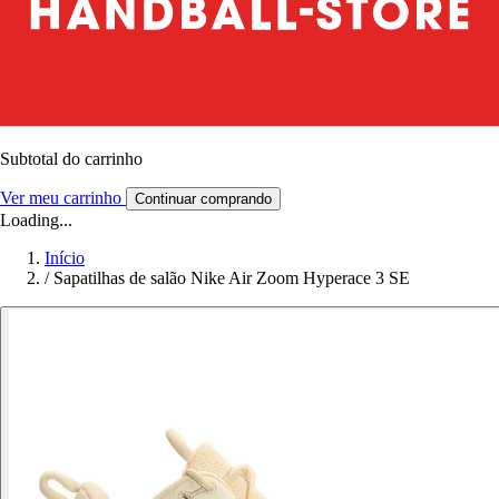
Subtotal do carrinho
Ver meu carrinho
Continuar comprando
Loading...
Início
/
Sapatilhas de salão Nike Air Zoom Hyperace 3 SE