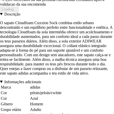
validacao da sua encomenda
Loading...
Descrição
O sapato Cloudfoam Cuxxion Sock combina estilo urbano
descontraído e um equilíbrio perfeito entre funcionalidade e estética. A
tecnologia Cloudfoam da sola intermédia oferece um acolchoamento e
durabilidade aumentados, para um conforto ideal a cada passo durante
os teus passeios diários. Além disso, a sola exterior ADIWEAR
assegura uma durabilidade excecional. O collant elástico integrado
adapta-se à forma do pé para um suporte ajustável e um conforto
personalizado. Com um design sem atacadores, este sapato calça-se e
retira-se facilmente. Além disso, a malha técnica assegura uma boa
respirabilidade, para manter os teus pés frescos durante todo o dia.
Quer estejas a fazer compras ou a disfrutar de um passeio relaxante,
este sapato adidas acompanha o teu estilo de vida ativo.
Informações adicionais
Marca
adidas
Cor
prloin/prloin/cwhite
Cor
Azul
Género
Homem
Grupo etário
Adulto