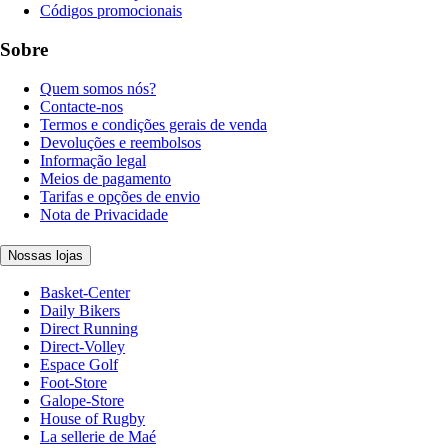
Códigos promocionais
Sobre
Quem somos nós?
Contacte-nos
Termos e condições gerais de venda
Devoluções e reembolsos
Informação legal
Meios de pagamento
Tarifas e opções de envio
Nota de Privacidade
Nossas lojas
Basket-Center
Daily Bikers
Direct Running
Direct-Volley
Espace Golf
Foot-Store
Galope-Store
House of Rugby
La sellerie de Maé