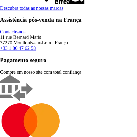
Descubra todas as nossas marcas
Assistência pós-venda na França
Contacte-nos
11 rue Bernard Maris
37270 Montlouis-sur-Loire, França
+33 1 86 47 62 58
Pagamento seguro
Compre em nosso site com total confiança