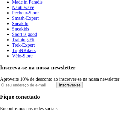
Made in Paradis
Nauti-wave
Pecheur-Store
Smash-Expert
Sneak'In
Sneakids
Sport is good
Training-Fit
Trek-Expert
TripNBikers
Vélo-Store
Inscreva-se na nossa newsletter
Aproveite 10% de desconto ao inscrever-se na nossa newsletter
Inscrever-se
Fique conectado
Encontre-nos nas redes sociais