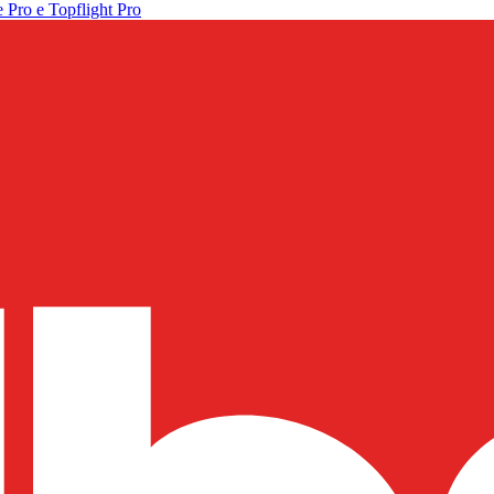
 Pro e Topflight Pro