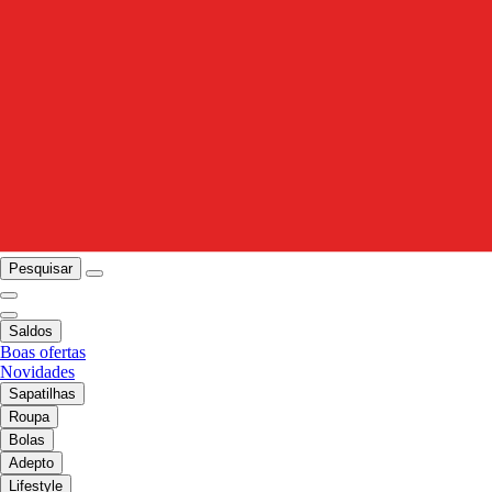
Pesquisar
Saldos
Boas ofertas
Novidades
Sapatilhas
Roupa
Bolas
Adepto
Lifestyle