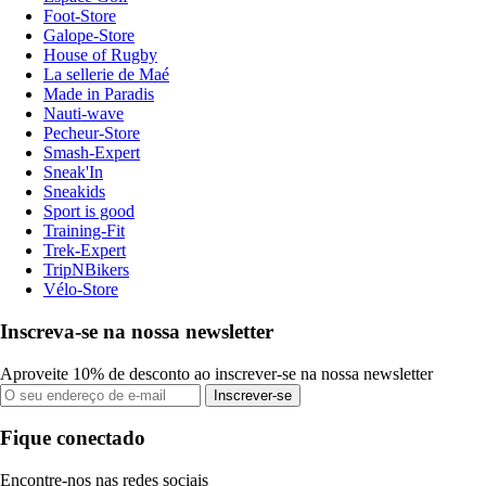
Foot-Store
Galope-Store
House of Rugby
La sellerie de Maé
Made in Paradis
Nauti-wave
Pecheur-Store
Smash-Expert
Sneak'In
Sneakids
Sport is good
Training-Fit
Trek-Expert
TripNBikers
Vélo-Store
Inscreva-se na nossa newsletter
Aproveite 10% de desconto ao inscrever-se na nossa newsletter
Inscrever-se
Fique conectado
Encontre-nos nas redes sociais