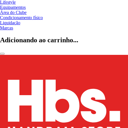
Lifestyle
Equipamentos
Área do Clube
Condicionamento físico
Liquidação
Marcas
Adicionando ao carrinho...