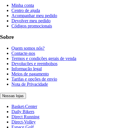
Minha conta
Centro de ajuda
Acompanhar meu pedido
Devolver meu pedido
Códigos promocionais
Sobre
Quem somos nós?
Contacte-nos
Termos e condições gerais de venda
Devoluções e reembolsos
Informação legal
Meios de pagamento
Tarifas e opções de envio
Nota de Privacidade
Nossas lojas
Basket-Center
Daily Bikers
Direct Running
Direct-Volley
Espace Golf