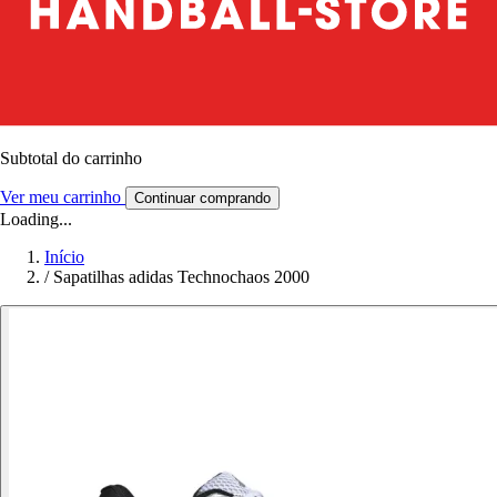
Subtotal do carrinho
Ver meu carrinho
Continuar comprando
Loading...
Início
/
Sapatilhas adidas Technochaos 2000