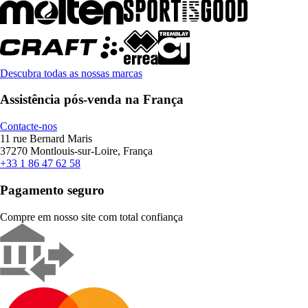
Descubra todas as nossas marcas
Assistência pós-venda na França
Contacte-nos
11 rue Bernard Maris
37270 Montlouis-sur-Loire, França
+33 1 86 47 62 58
Pagamento seguro
Compre em nosso site com total confiança