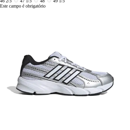
46 2/3
47 1/3
48
49 1/3
Este campo é obrigatório