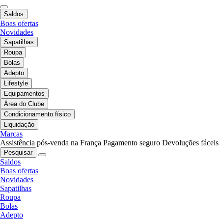
Saldos
Boas ofertas
Novidades
Sapatilhas
Roupa
Bolas
Adepto
Lifestyle
Equipamentos
Área do Clube
Condicionamento físico
Liquidação
Marcas
Assistência pós-venda na França
Pagamento seguro
Devoluções fáceis
Pesquisar
Saldos
Boas ofertas
Novidades
Sapatilhas
Roupa
Bolas
Adepto