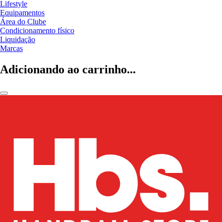
Lifestyle
Equipamentos
Área do Clube
Condicionamento físico
Liquidação
Marcas
Adicionando ao carrinho...