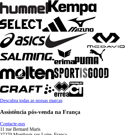
Descubra todas as nossas marcas
Assistência pós-venda na França
Contacte-nos
11 rue Bernard Maris
37270 Montlouis-sur-Loire, França