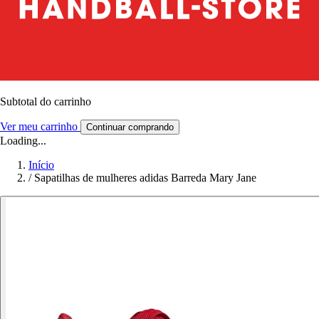
Subtotal do carrinho
Ver meu carrinho
Continuar comprando
Loading...
Início
/
Sapatilhas de mulheres adidas Barreda Mary Jane