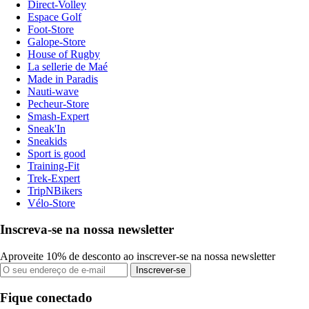
Direct-Volley
Espace Golf
Foot-Store
Galope-Store
House of Rugby
La sellerie de Maé
Made in Paradis
Nauti-wave
Pecheur-Store
Smash-Expert
Sneak'In
Sneakids
Sport is good
Training-Fit
Trek-Expert
TripNBikers
Vélo-Store
Inscreva-se na nossa newsletter
Aproveite 10% de desconto ao inscrever-se na nossa newsletter
Inscrever-se
Fique conectado