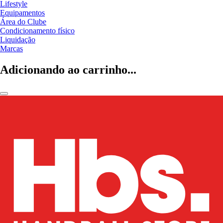
Lifestyle
Equipamentos
Área do Clube
Condicionamento físico
Liquidação
Marcas
Adicionando ao carrinho...