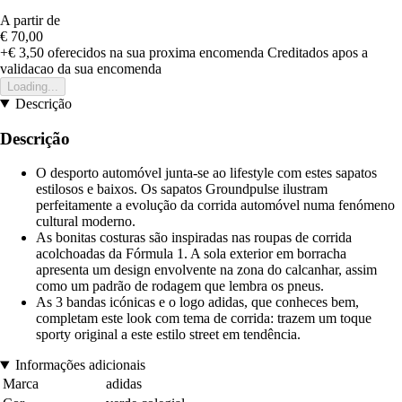
A partir de
€ 70,00
+€ 3,50
oferecidos na sua proxima encomenda
Creditados apos a
validacao da sua encomenda
Loading...
Descrição
Descrição
O desporto automóvel junta-se ao lifestyle com estes sapatos
estilosos e baixos. Os sapatos Groundpulse ilustram
perfeitamente a evolução da corrida automóvel numa fenómeno
cultural moderno.
As bonitas costuras são inspiradas nas roupas de corrida
acolchoadas da Fórmula 1. A sola exterior em borracha
apresenta um design envolvente na zona do calcanhar, assim
como um padrão de rodagem que lembra os pneus.
As 3 bandas icónicas e o logo adidas, que conheces bem,
completam este look com tema de corrida: trazem um toque
sporty original a este estilo street em tendência.
Informações adicionais
Marca
adidas