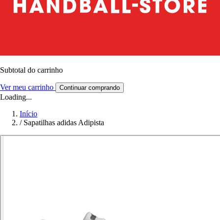
Subtotal do carrinho
Ver meu carrinho
Continuar comprando
Loading...
Início
/
Sapatilhas adidas Adipista