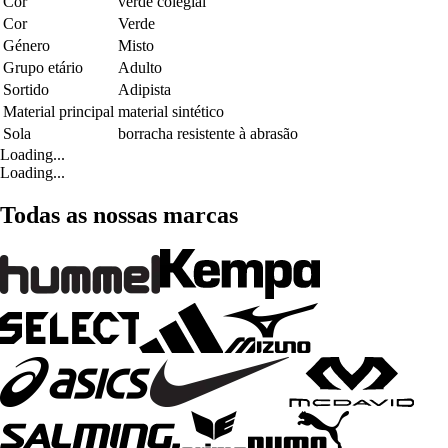
Cor
verde colegial
Cor
Verde
Género
Misto
Grupo etário
Adulto
Sortido
Adipista
Material principal
material sintético
Sola
borracha resistente à abrasão
Loading...
Loading...
Todas as nossas marcas