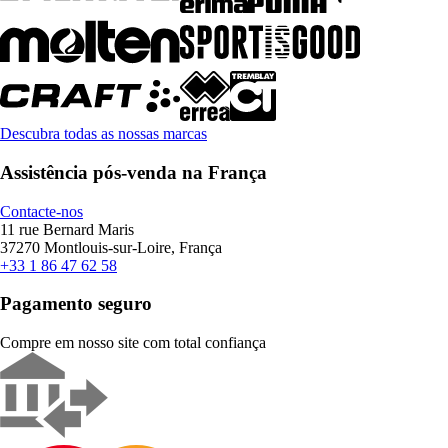
Descubra todas as nossas marcas
Assistência pós-venda na França
Contacte-nos
11 rue Bernard Maris
37270 Montlouis-sur-Loire, França
+33 1 86 47 62 58
Pagamento seguro
Compre em nosso site com total confiança