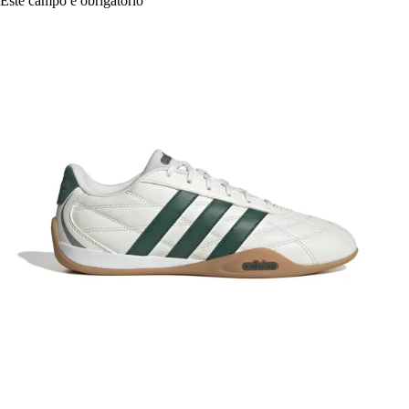
Este campo é obrigatório