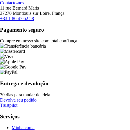
Contacte-nos
11 rue Bernard Maris
37270 Montlouis-sur-Loire, França
+33 1 86 47 62 58
Pagamento seguro
Compre em nosso site com total confiança
Entrega e devolução
30 dias para mudar de ideia
Devolva seu pedido
Trustpilot
Serviços
Minha conta