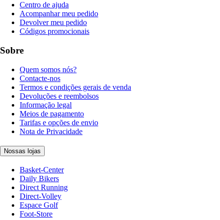
Centro de ajuda
Acompanhar meu pedido
Devolver meu pedido
Códigos promocionais
Sobre
Quem somos nós?
Contacte-nos
Termos e condições gerais de venda
Devoluções e reembolsos
Informação legal
Meios de pagamento
Tarifas e opções de envio
Nota de Privacidade
Nossas lojas
Basket-Center
Daily Bikers
Direct Running
Direct-Volley
Espace Golf
Foot-Store