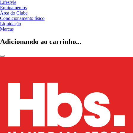
Lifestyle
Equipamentos
Área do Clube
Condicionamento físico
Liquidação
Marcas
Adicionando ao carrinho...