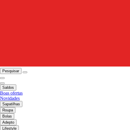
Pesquisar
Saldos
Boas ofertas
Novidades
Sapatilhas
Roupa
Bolas
Adepto
Lifestyle