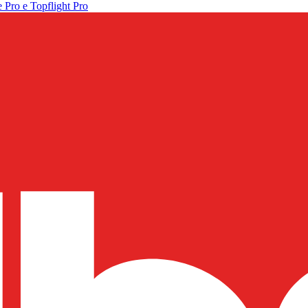
 Pro e Topflight Pro