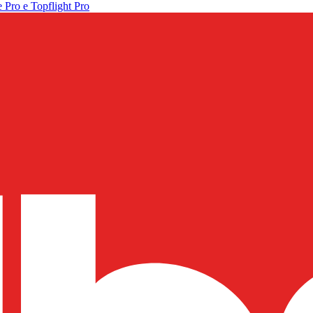
 Pro e Topflight Pro