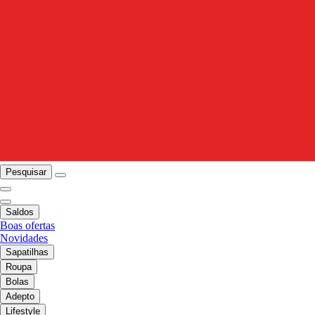
Pesquisar
Saldos
Boas ofertas
Novidades
Sapatilhas
Roupa
Bolas
Adepto
Lifestyle