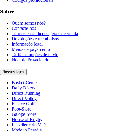
Códigos promocionais
Sobre
Quem somos nós?
Contacte-nos
Termos e condições gerais de venda
Devoluções e reembolsos
Informação legal
Meios de pagamento
Tarifas e opções de envio
Nota de Privacidade
Nossas lojas
Basket-Center
Daily Bikers
Direct Running
Direct-Volley
Espace Golf
Foot-Store
Galope-Store
House of Rugby
La sellerie de Maé
Made in Paradis