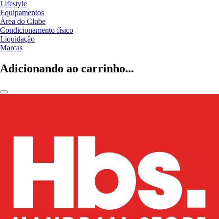
Lifestyle
Equipamentos
Área do Clube
Condicionamento físico
Liquidação
Marcas
Adicionando ao carrinho...