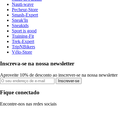
Nauti-wave
Pecheur-Store
Smash-Expert
Sneak'In
Sneakids
Sport is good
Training-Fit
Trek-Expert
TripNBikers
Vélo-Store
Inscreva-se na nossa newsletter
Aproveite 10% de desconto ao inscrever-se na nossa newsletter
Inscrever-se
Fique conectado
Encontre-nos nas redes sociais