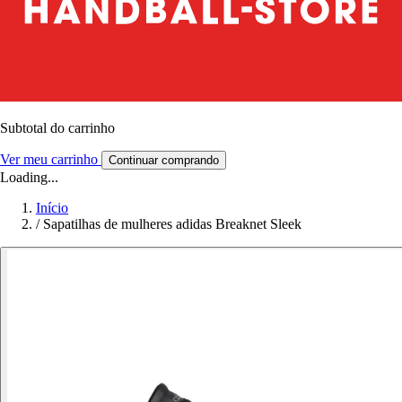
Subtotal do carrinho
Ver meu carrinho
Continuar comprando
Loading...
Início
/
Sapatilhas de mulheres adidas Breaknet Sleek