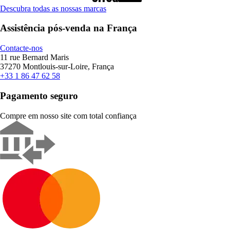
Descubra todas as nossas marcas
Assistência pós-venda na França
Contacte-nos
11 rue Bernard Maris
37270 Montlouis-sur-Loire, França
+33 1 86 47 62 58
Pagamento seguro
Compre em nosso site com total confiança