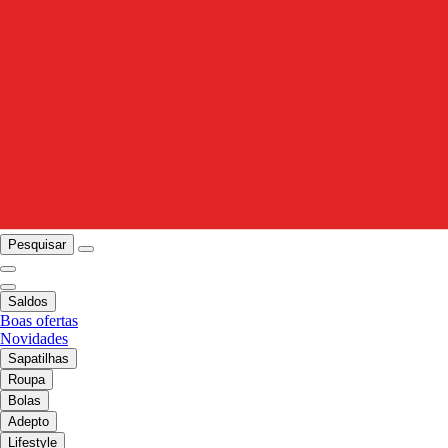
Pesquisar
Saldos
Boas ofertas
Novidades
Sapatilhas
Roupa
Bolas
Adepto
Lifestyle