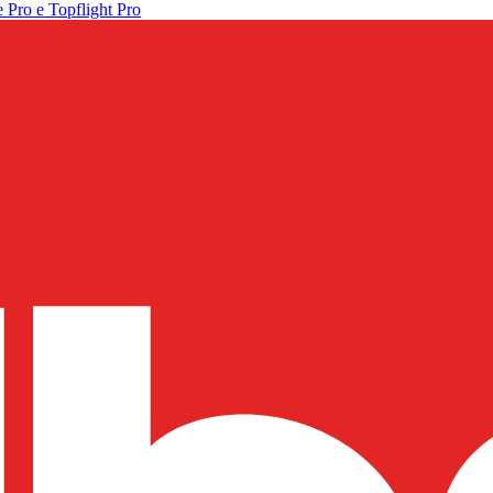
 Pro e Topflight Pro