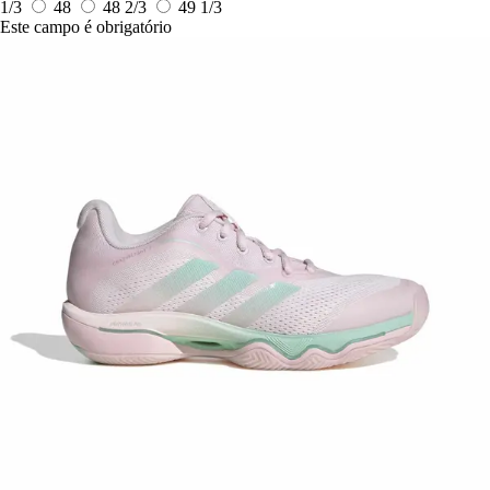
1/3
48
48 2/3
49 1/3
Este campo é obrigatório