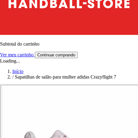
Subtotal do carrinho
Ver meu carrinho
Continuar comprando
Loading...
Início
/
Sapatilhas de salão para mulher adidas Crazyflight 7