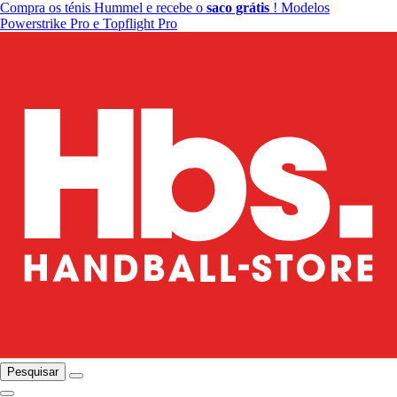
Compra os ténis Hummel e recebe o
saco grátis
! Modelos
Powerstrike Pro e Topflight Pro
Pesquisar