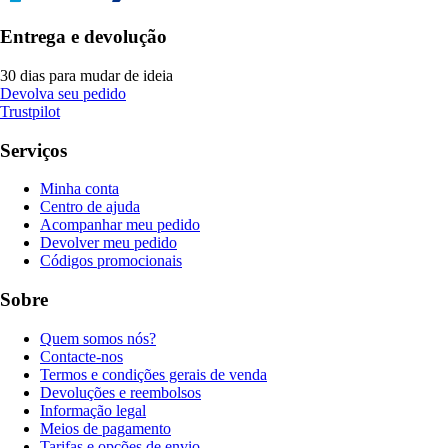
Entrega e devolução
30 dias para mudar de ideia
Devolva seu pedido
Trustpilot
Serviços
Minha conta
Centro de ajuda
Acompanhar meu pedido
Devolver meu pedido
Códigos promocionais
Sobre
Quem somos nós?
Contacte-nos
Termos e condições gerais de venda
Devoluções e reembolsos
Informação legal
Meios de pagamento
Tarifas e opções de envio