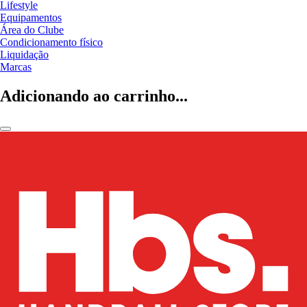
Lifestyle
Equipamentos
Área do Clube
Condicionamento físico
Liquidação
Marcas
Adicionando ao carrinho...