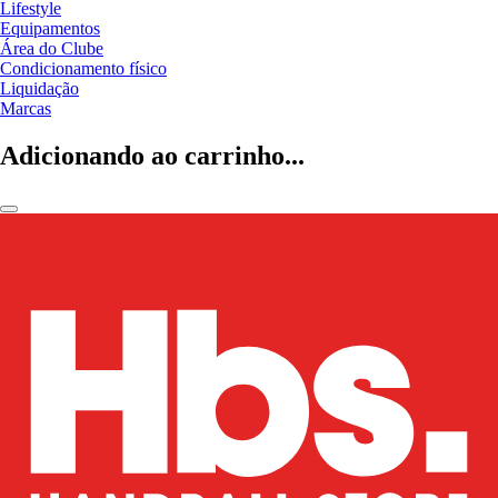
Lifestyle
Equipamentos
Área do Clube
Condicionamento físico
Liquidação
Marcas
Adicionando ao carrinho...