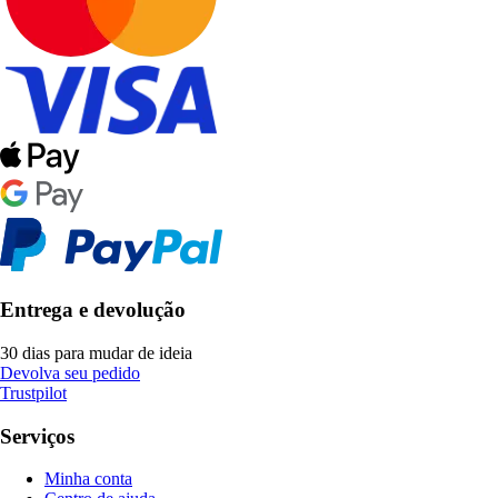
Entrega e devolução
30 dias para mudar de ideia
Devolva seu pedido
Trustpilot
Serviços
Minha conta