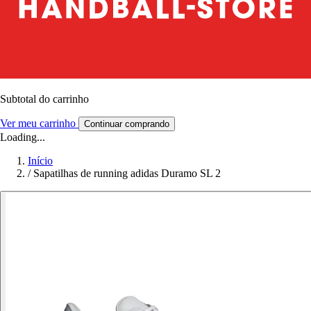
Subtotal do carrinho
Ver meu carrinho
Continuar comprando
Loading...
Início
/
Sapatilhas de running adidas Duramo SL 2