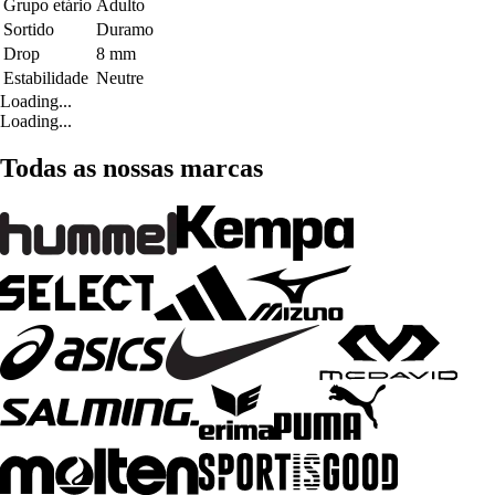
Grupo etário
Adulto
Sortido
Duramo
Drop
8 mm
Estabilidade
Neutre
Loading...
Loading...
Todas as nossas marcas