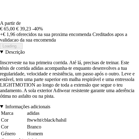
A partir de
€ 65,00
€ 39,23
-40%
+€ 1,96
oferecidos na sua proxima encomenda
Creditados apos a
validacao da sua encomenda
Loading...
Descrição
Inscreveste na tua primeira corrida. Até lá, precisas de treinar. Este
ténis de corrida adidas acompanha-te enquanto desenvolves a tua
regularidade, velocidade e resistência, um passo após o outro. Leve e
estável, tem uma parte superior em malha respirável e uma entressola
LIGHTMOTION ao longo de toda a extensão que segue o teu
andamento. A sola exterior Adiwear resistente garante uma aderência
ótima no asfalto ou na pista.
Informações adicionais
Marca
adidas
Cor
ftwwht/cblack/halsil
Cor
Branco
Género
Homem