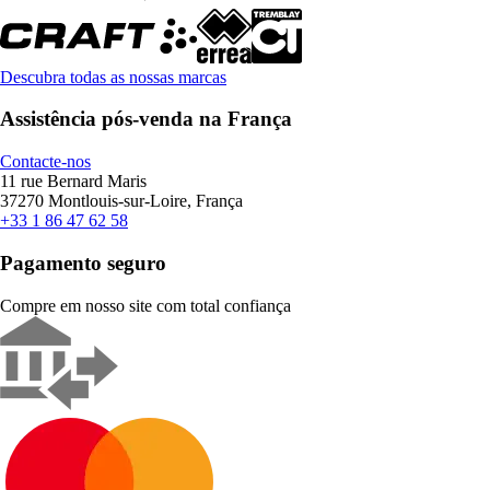
Descubra todas as nossas marcas
Assistência pós-venda na França
Contacte-nos
11 rue Bernard Maris
37270 Montlouis-sur-Loire, França
+33 1 86 47 62 58
Pagamento seguro
Compre em nosso site com total confiança