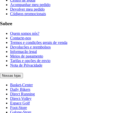
Centro de ajuda
Acompanhar meu pedido
Devolver meu pedido
Códigos promocionais
Sobre
Quem somos nós?
Contacte-nos
Termos e condições gerais de venda
Devoluções e reembolsos
Informação legal
Meios de pagamento
Tarifas e opções de envio
Nota de Privacidade
Nossas lojas
Basket-Center
Daily Bikers
Direct Running
Direct-Volley
Espace Golf
Foot-Store
Galope-Store